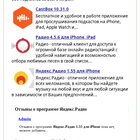
CastBox 10.31.0
Бесплатное и удобное в работе приложение
для прослушивания подкастов на iPhone,
iPad, Apple Watch и...
Радио 4.5.6 для iPhone, iPad
Радио - отличный клиент для доступа к
огромной базе онлайн радиостанций с
удобной навигацией и возможностью
отбора любимых песен в свой список...
Яндекс.Радио 1.55 для iPhone
Яндекс.Радио - отличное приложение для
всех меломанов, в котором Вы найдете
музыку на любой вкус и для любой ситуации
в зависимости от Ваших предпочтений...
Отзывы о программе Яндекс.Радио
Admin
Отзывов о программе
Яндекс.Радио 1.55 для iPhone
пока нет,
можете добавить...