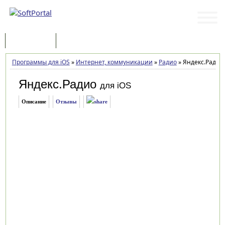
Программы
Статьи
Программы для iOS
»
Интернет, коммуникации
»
Радио
»
Яндекс.Радио 
Яндекс.Радио
для iOS
Описание
Отзывы