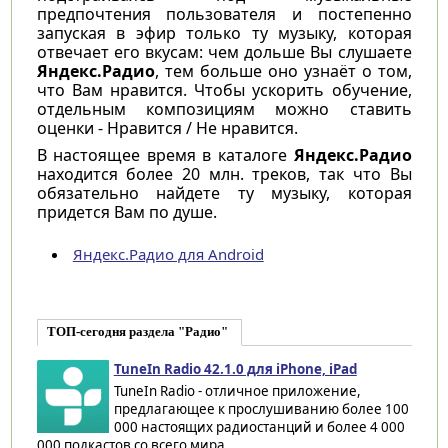
предпочтения пользователя и постепенно
запуская в эфир только ту музыку, которая
отвечает его вкусам: чем дольше Вы слушаете
Яндекс.Радио
, тем больше оно узнаёт о том,
что Вам нравится. Чтобы ускорить обучение,
отдельным композициям можно ставить
оценки - Нравится / Не нравится.
В настоящее время в каталоге
Яндекс.Радио
находится более 20 млн. треков, так что Вы
обязательно найдете ту музыку, которая
придется Вам по душе.
Яндекс.Радио для Android
ТОП-сегодня раздела "Радио"
TuneIn Radio 42.1.0 для iPhone, iPad
TuneIn Radio - отличное приложение,
предлагающее к прослушиванию более 100
000 настоящих радиостанций и более 4 000
000 подкастов со всего мира...