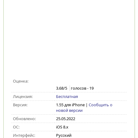
Оценка:
3.68
/5
голосов -
19
Лицензия:
Бесплатная
Версия:
1.55 для iPhone
|
Сообщить о
новой версии
Обновлено:
25.05.2022
ОС:
iOS 8.x
Интерфейс:
Русский