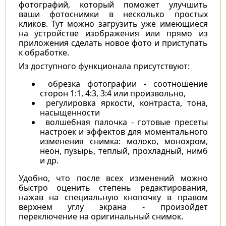
фотографий, который поможет улучшить
ваши фотоснимки в несколько простых
кликов. Тут можно загрузить уже имеющиеся
на устройстве изображения или прямо из
приложения сделать новое фото и приступать
к обработке.
Из доступного функционала присутствуют:
обрезка фотографии - соотношение
сторон 1:1, 4:3, 3:4 или произвольно,
регулировка яркости, контраста, тона,
насыщенности
волшебная палочка - готовые пресеты
настроек и эффектов для моментального
изменения снимка: молоко, монохром,
неон, пузырь, теплый, прохладный, нимб
и др.
Удобно, что после всех изменений можно
быстро оценить степень редактирования,
нажав на специальную кнопочку в правом
верхнем углу экрана - произойдет
переключение на оригинальный снимок.