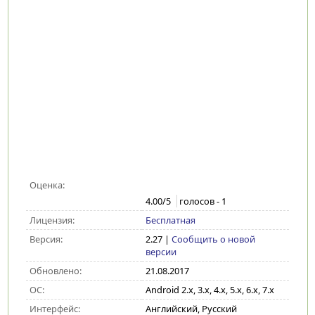
Оценка:
4.00
/5
голосов -
1
Лицензия:
Бесплатная
Версия:
2.27
|
Сообщить о новой
версии
Обновлено:
21.08.2017
ОС:
Android 2.x, 3.x, 4.x, 5.x, 6.x, 7.x
Интерфейс:
Английский, Русский