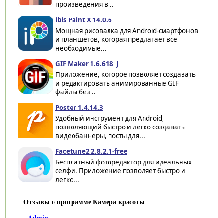
произведения в...
ibis Paint X 14.0.6
Мощная рисовалка для Android-смартфонов
и планшетов, которая предлагает все
необходимые...
GIF Maker 1.6.618_J
Приложение, которое позволяет создавать
и редактировать анимированные GIF
файлы без...
Poster 1.4.14.3
Удобный инструмент для Android,
позволяющий быстро и легко создавать
видеобаннеры, посты для...
Facetune2 2.8.2.1-free
Бесплатный фоторедактор для идеальных
селфи. Приложение позволяет быстро и
легко...
Отзывы о программе Камера красоты
Admin