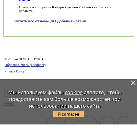
Отзывов о программе
Камера красоты 2.27
пока нет, можете
добавить...
Читать все отзывы
(0) /
Добавить отзыв
Категории
© 2002—2026 SOFTPORTAL
Обратная связь (Feedback)
Privacy Policy
Мы используем файлы
cookies
для того, чтобы
Программы
предоставить вам больше возможностей при
Статьи
использовании нашего сайта