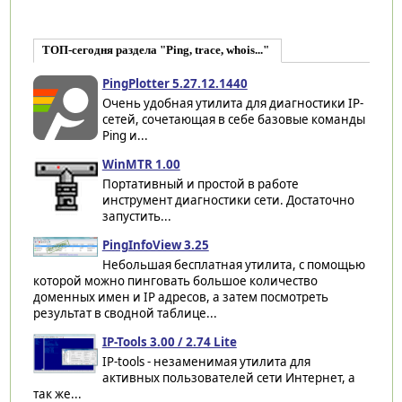
ТОП-сегодня раздела "Ping, trace, whois..."
PingPlotter 5.27.12.1440
Очень удобная утилита для диагностики IP-
сетей, сочетающая в себе базовые команды
Ping и...
WinMTR 1.00
Портативный и простой в работе
инструмент диагностики сети. Достаточно
запустить...
PingInfoView 3.25
Небольшая бесплатная утилита, с помощью
которой можно пинговать большое количество
доменных имен и IP адресов, а затем посмотреть
результат в сводной таблице...
IP-Tools 3.00 / 2.74 Lite
IP-tools - незаменимая утилита для
активных пользователей сети Интернет, а
так же...