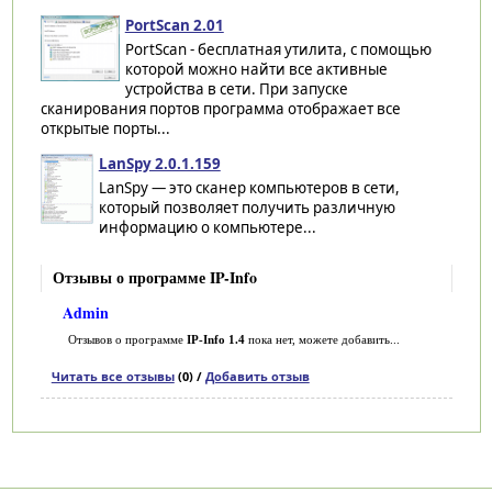
PortScan 2.01
PortScan - бесплатная утилита, с помощью
которой можно найти все активные
устройства в сети. При запуске
сканирования портов программа отображает все
открытые порты...
LanSpy 2.0.1.159
LanSpy — это сканер компьютеров в сети,
который позволяет получить различную
информацию о компьютере...
Отзывы о программе IP-Info
Admin
Отзывов о программе
IP-Info 1.4
пока нет, можете добавить...
Читать все отзывы
(0) /
Добавить отзыв
Категории