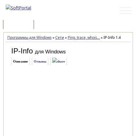
Программы
Статьи
Программы для Windows
»
Сети
»
Ping, trace, whois...
»
IP-Info 1.4
IP-Info
для Windows
Описание
Отзывы