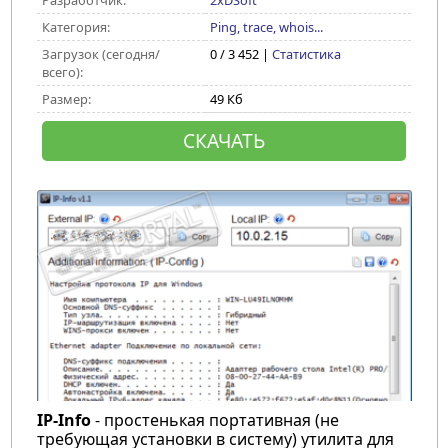
Разработчик:
2xDSoft
Категория:
Ping, trace, whois...
Загрузок (сегодня/
0 / 3 452 |
Статистика
всего):
Размер:
49 Кб
СКАЧАТЬ
IP-Info
- простенькая портативная (не
требующая установки в систему) утилита для