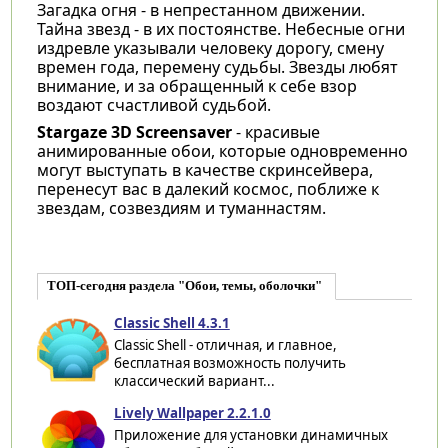
Загадка огня - в непрестанном движении.
Тайна звезд - в их постоянстве. Небесные огни
издревле указывали человеку дорогу, смену
времен года, перемену судьбы. Звезды любят
внимание, и за обращенный к себе взор
воздают счастливой судьбой.
Stargaze 3D Screensaver
- красивые
анимированные обои, которые одновременно
могут выступать в качестве скринсейвера,
перенесут вас в далекий космос, поближе к
звездам, созвездиям и туманнастям.
ТОП-сегодня раздела "Обои, темы, оболочки"
Classic Shell 4.3.1
Classic Shell - отличная, и главное,
бесплатная возможность получить
классический вариант...
Lively Wallpaper 2.2.1.0
Приложение для установки динамичных