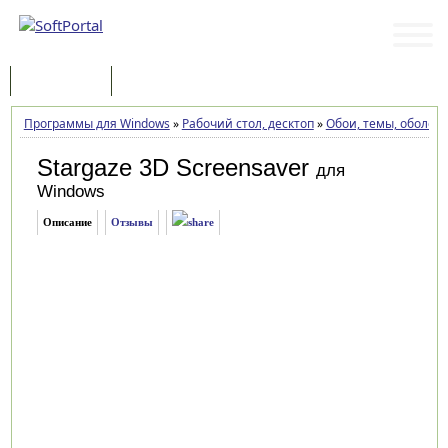
Программы
Статьи
Программы для Windows
»
Рабочий стол, десктоп
»
Обои, темы, оболоч
Stargaze 3D Screensaver
для
Windows
Описание
Отзывы