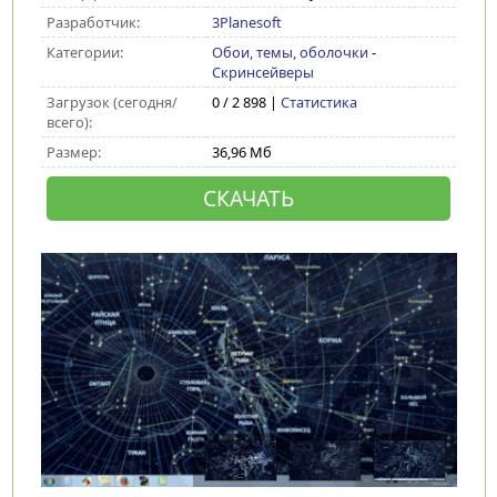
Разработчик:
3Planesoft
Категории:
Обои, темы, оболочки
-
Скринсейверы
Загрузок (сегодня/
0 / 2 898 |
Статистика
всего):
Размер:
36,96 Мб
СКАЧАТЬ