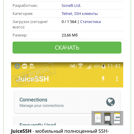
Разработчик:
Sonelli Ltd.
Категория:
Telnet, SSH клиенты
Загрузок (сегодня/
0 / 1 564 |
Статистика
всего):
Размер:
23,66 Мб
СКАЧАТЬ
JuiceSSH
- мобильный полноценный SSH-