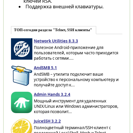
ключей RSA.
Поддержка внешней клавиатуры.
ТОП-сегодня раздела "Telnet, SSH клиенты"
Network Utilities 8.3.3
Полезное Android-приложение для
пользователей, которым часто приходится
работать с сетями....
AndSMB 5.1
AndSMB – утилита подключит ваше
устройство к персональному компьютеру и
получайте доступ к...
Admin Hands 3.2.4
Мощный инструмент для удаленных
UNIX/Linux или Windows администраторов,
которая позволит...
JuiceSSH 3.2.2
Полноцветный терминал/SSH-клиент с
поддержкой Local Shell, Mosh и Telnet.