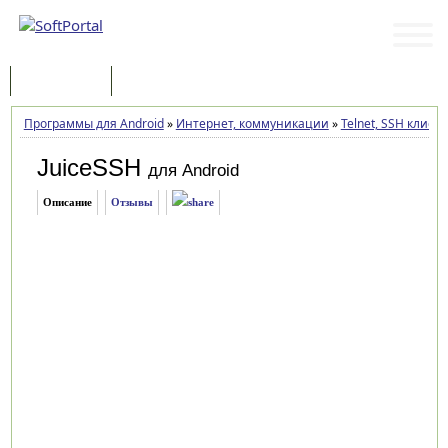
Программы
Статьи
Программы для Android
»
Интернет, коммуникации
»
Telnet, SSH клиен
JuiceSSH
для Android
Описание
Отзывы