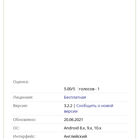
Оценка:
5.00
/5
голосов -
1
Лицензия:
Бесплатная
Версия:
3.2.2
|
Сообщить о новой
версии
Обновлено:
20.06.2021
ОС:
Android 8.x, 9.x, 10.x
Интерфейс:
Английский