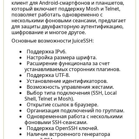
клиент для Android-смартфонов и планшетов,
который включает поддержку Mosh и Telnet,
позволяет работать одновременно с
несколькими фоновыми сеансами, предлагает
для защиты двухфакторную аутентификацию,
шифрование и многое другое.
Основные возможности JuiceSSH:
Поддержка IPv6.
Настройка размера шрифта.
Расширение функционала за счет
устанавливаемых сторонних плагинов.
Поддержка UTF-8.
Установление идентификаторов.
Возможность управления жестами.
Выбор типа подключения (SSH, Local
Shell, Telnet и Mosh).
Открытие ссылок в браузере.
Организация подключений по группам.
Одновременная работа с несколькими
фоновыми SSH-сеансами.
Поддержка OpenSSH ключей.
Наличие встроенного генератора