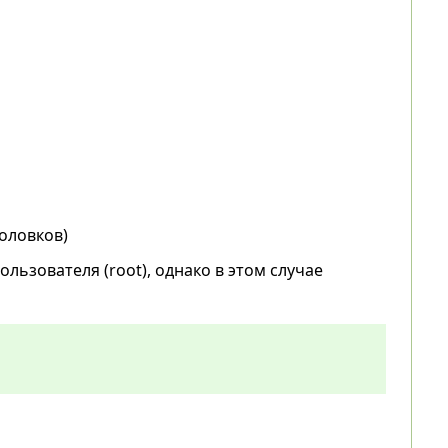
головков)
ьзователя (root), однако в этом случае