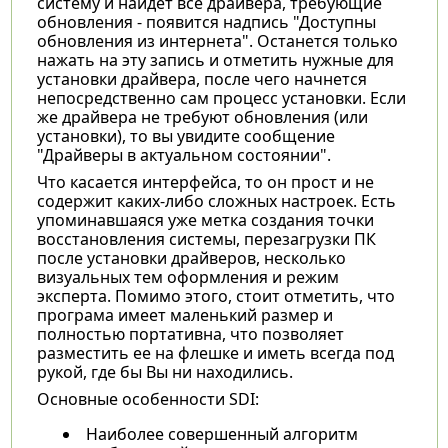
систему и найдет все драйвера, требующие
обновления - появится надпись "Доступны
обновления из интернета". Останется только
нажать на эту запись и отметить нужные для
установки драйвера, после чего начнется
непосредственно сам процесс установки. Если
же драйвера не требуют обновления (или
установки), то вы увидите сообщение
"Драйверы в актуальном состоянии".
Что касается интерфейса, то он прост и не
содержит каких-либо сложных настроек. Есть
упоминавшаяся уже метка создания точки
восстановления системы, перезагрузки ПК
после установки драйверов, несколько
визуальных тем оформления и режим
эксперта. Помимо этого, стоит отметить, что
програма имеет маленький размер и
полностью портативна, что позволяет
разместить ее на флешке и иметь всегда под
рукой, где бы Вы ни находились.
Основные особенности SDI:
Наиболее совершенный алгоритм