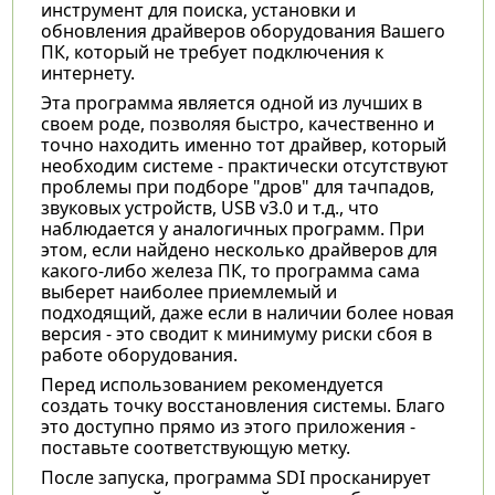
инструмент для поиска, установки и
обновления драйверов оборудования Вашего
ПК, который не требует подключения к
интернету.
Эта программа является одной из лучших в
своем роде, позволяя быстро, качественно и
точно находить именно тот драйвер, который
необходим системе - практически отсутствуют
проблемы при подборе "дров" для тачпадов,
звуковых устройств, USB v3.0 и т.д., что
наблюдается у аналогичных программ. При
этом, если найдено несколько драйверов для
какого-либо железа ПК, то программа сама
выберет наиболее приемлемый и
подходящий, даже если в наличии более новая
версия - это сводит к минимуму риски сбоя в
работе оборудования.
Перед использованием рекомендуется
создать точку восстановления системы. Благо
это доступно прямо из этого приложения -
поставьте соответствующую метку.
После запуска, программа SDI просканирует