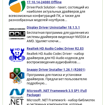
17.10.14-24080 Offline
DriverPack Solution - пакет, состоящий из
наиболее актуальных драйверов для
всевозможных конфигураций ПК, а также для
разнообразных моделей ноутбуков...
Display Driver Uninstaller 18.1.5.1
Бесплатная программа для удаления из
системы драйверов видеокарт NVIDIA и
AMD. Удаляет ключи...
Realtek HD Audio Codec Driver R2.83
Realtek HD Audio Codec Driver - набор
драйверов для HD Audio кодеков для
воспроизведения аудиофайлов....
Snappy Driver Installer 1.26.1 (R2601)
Программа для поиска и установки
драйверов. Предлагает пользователю
подробную...
Microsoft .NET Framework 3.5 SP1 (Full
Package)
Microsoft .NET Framework - набор библиотек
и системных компонентов, которые