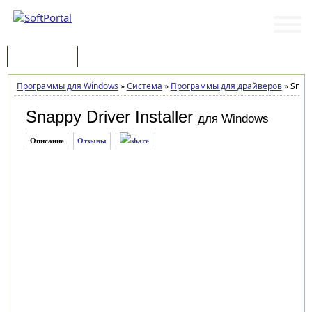
Программы
Статьи
Программы для Windows
»
Система
»
Программы для драйверов
»
Snappy
Snappy Driver Installer
для Windows
Описание
Отзывы