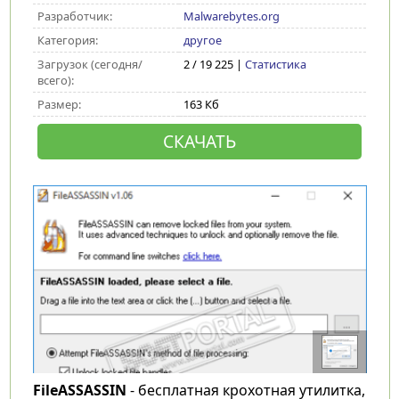
Разработчик:
Malwarebytes.org
Категория:
другое
Загрузок (сегодня/
2 / 19 225 |
Статистика
всего):
Размер:
163 Кб
СКАЧАТЬ
FileASSASSIN
- бесплатная крохотная утилитка,