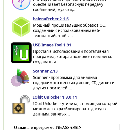
обеспечивает безопасную передачу
сообщений, музыки,...
balenaEtcher 2.1.6
Мощный прошивальщик образов ОС,
созданный с использованием веб-
технологий, чтобы...
USB Image Tool 1.91
Простая в использовании портативная
программа, которая позволяет вам легко
создавать и...
Scanner 2.13
Scanner - программа для анализа
содержимого жестких дисков, CD, дискет и
других носителей....
IObit Unlocker 1.3.0.11
IObit Unlocker - утилита, с помощью которой
можно легко разблокировать доступ к
данным, занятых...
Отзывы о программе FileASSASSIN