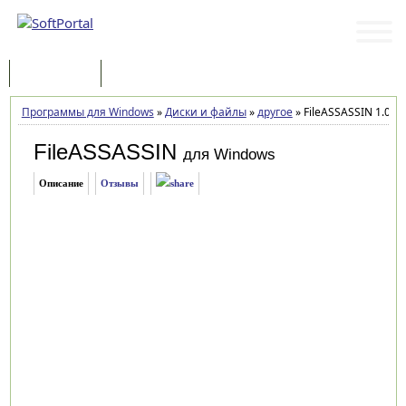
Программы
Статьи
Программы для Windows
»
Диски и файлы
»
другое
»
FileASSASSIN 1.0.6
FileASSASSIN
для Windows
Описание
Отзывы