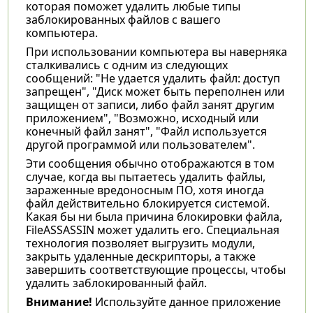
которая поможет удалить любые типы
заблокированных файлов с вашего
компьютера.
При использовании компьютера вы наверняка
сталкивались с одним из следующих
сообщений: "Не удается удалить файл: доступ
запрещен", "Диск может быть переполнен или
защищен от записи, либо файл занят другим
приложением", "Возможно, исходный или
конечный файл занят", "Файл используется
другой программой или пользователем".
Эти сообщения обычно отображаются в том
случае, когда вы пытаетесь удалить файлы,
зараженные вредоносным ПО, хотя иногда
файл действительно блокируется системой.
Какая бы ни была причина блокировки файла,
FileASSASSIN может удалить его. Специальная
технология позволяет выгрузить модули,
закрыть удаленные дескрипторы, а также
завершить соответствующие процессы, чтобы
удалить заблокированный файл.
Внимание!
Используйте данное приложение