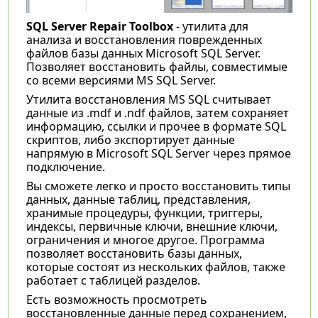
SQL Server Repair Toolbox
- утилита для
анализа и восстановления поврежденных
файлов базы данных Microsoft SQL Server.
Позволяет восстановить файлы, совместимые
со всеми версиями MS SQL Server.
Утилита восстановления MS SQL считывает
данные из .mdf и .ndf файлов, затем сохраняет
информацию, ссылки и прочее в формате SQL
скриптов, либо экспортирует данные
напрямую в Microsoft SQL Server через прямое
подключение.
Вы сможете легко и просто восстановить типы
данных, данные таблиц, представления,
хранимые процедуры, функции, триггеры,
индексы, первичные ключи, внешние ключи,
ограничения и многое другое. Программа
позволяет восстановить базы данных,
которые состоят из нескольких файлов, также
работает с таблицей разделов.
Есть возможность просмотреть
восстановленные данные перед сохранением,