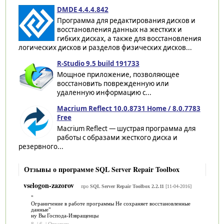
DMDE 4.4.4.842
Программа для редактирования дисков и
восстановления данных на жестких и
гибких дисках, а также для восстановления
логических дисков и разделов физических дисков...
R-Studio 9.5 build 191733
Мощное приложение, позволяющее
восстановить поврежденную или
удаленную информацию с...
Macrium Reflect 10.0.8731 Home / 8.0.7783
Free
Macrium Reflect — шустрая программа для
работы с образами жесткого диска и
резервного...
Отзывы о программе SQL Server Repair Toolbox
vselogon-zazorov
про
SQL Server Repair Toolbox 2.2.11
[11-04-2016]
"
Ограничение в работе программы Не сохраняет восстановленные
данные"
ну Вы Господа-Извращенцы