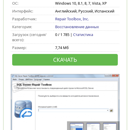
ОС:
Windows 10, 8.1, 8, 7, Vista, XP
Интерфейс:
Английский, Русский, Испанский
Разработчик:
Repair Toolbox, Inc.
Категория:
Восстановление данных
Загрузок (сегодня/
0 / 1 785 |
Статистика
всего):
Размер:
7,74 Мб
СКАЧАТЬ