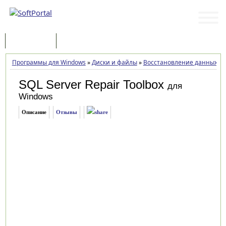
Программы
Статьи
Программы для Windows
»
Диски и файлы
»
Восстановление данных
»
S
SQL Server Repair Toolbox
для
Windows
Описание
Отзывы