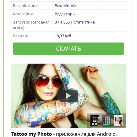
Разработчик:
Bizo Mobile
Категория:
Редакторы
Загрузок (сегодня/
0 / 1 555 |
Статистика
всего):
Размер:
19,37 Мб
СКАЧАТЬ
Tattoo my Photo
- приложение для Android,