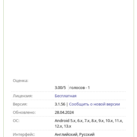
Оценка:
3.00
/5
голосов -
1
Лицензия:
Бесплатная
Версия:
3.1.56
|
Сообщить о новой версии
Обновлено:
28.04.2024
ОС:
Android 5.x, 6.x, 7.x, 8.x, 9.x, 10.x, 11.x,
12.x, 13.x
Интерфейс:
Английский, Русский