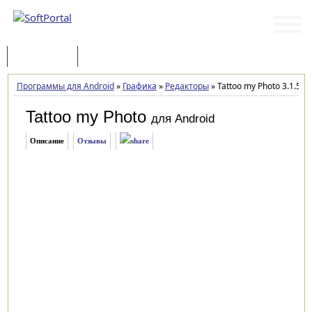
Программы
Статьи
Программы для Android
»
Графика
»
Редакторы
»
Tattoo my Photo 3.1.56
Tattoo my Photo
для Android
Описание
Отзывы