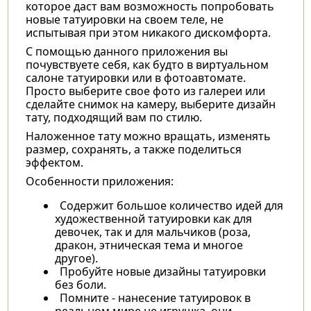
которое даст вам возможность попробовать
новые татуировки на своем теле, не
испытывая при этом никакого дискомфорта.
С помощью данного приложения вы
почувствуете себя, как будто в виртуальном
салоне татуировки или в фотоавтомате.
Просто выберите свое фото из галереи или
сделайте снимок на камеру, выберите дизайн
тату, подходящий вам по стилю.
Наложенное тату можно вращать, изменять
размер, сохранять, а также поделиться
эффектом.
Особенности приложения:
Содержит большое количество идей для
художественной татуировки как для
девочек, так и для мальчиков (роза,
дракон, этническая тема и многое
другое).
Пробуйте новые дизайны татуировки
без боли.
Помните - нанесение татуировок в
реальном мире не игрушка, они