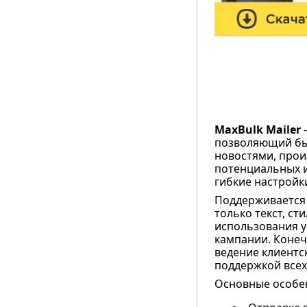
MaxBulk Mailer
-
позволяющий быс
новостями, прои
потенциальных и
гибкие настройк
Поддерживается 
только текст, ст
использования у
кампании. Конеч
ведение клиентс
поддержкой всех
Основные особе