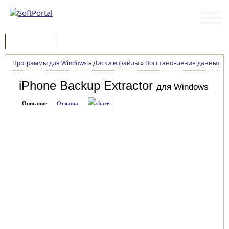
Программы
Статьи
Программы для Windows
»
Диски и файлы
»
Восстановление данных
»
i
iPhone Backup Extractor
для Windows
Описание
Отзывы