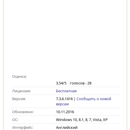
Оценка:
3.54
/5
голосов -
28
Лицензия:
Бесплатная
Версия:
7.3.6.1416
|
Сообщить о новой
версии
Обновлено:
10.11.2016
ОС:
Windows 10, 8.1, 8, 7, Vista, XP
Интерфейс:
Английский