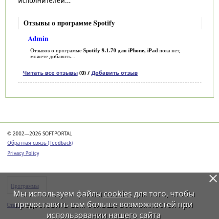
исполнителей...
Отзывы о программе Spotify
Admin
Отзывов о программе
Spotify 9.1.70 для iPhone, iPad
пока нет,
можете добавить...
Читать все отзывы
(0) /
Добавить отзыв
Категории
© 2002—2026 SOFTPORTAL
Обратная связь (Feedback)
Privacy Policy
Программы
Мы используем файлы
cookies
для того, чтобы
предоставить вам больше возможностей при
Статьи
использовании нашего сайта