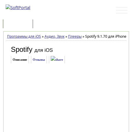
Программы
Статьи
Программы для iOS
»
Аудио, Звук
»
Плееры
»
Spotify 9.1.70 для iPhone, iP
Spotify
для iOS
Описание
Отзывы