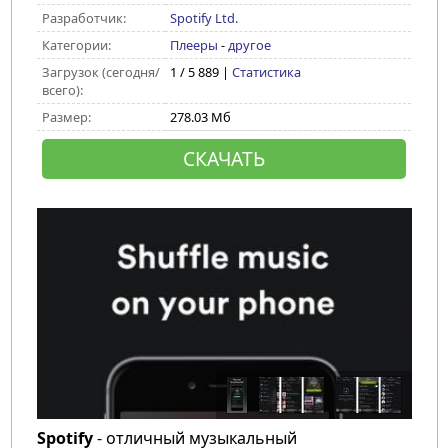
Разработчик:
Spotify Ltd.
Категории:
Плееры
-
другое
Загрузок (сегодня/
1 / 5 889 |
Статистика
всего):
Размер:
278.03 Мб
СКАЧАТЬ
Spotify
- отличный музыкальный