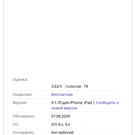
Оценка:
3.63
/5
голосов -
79
Лицензия:
Бесплатная
Версия:
9.1.70 для iPhone, iPad
|
Сообщить о
новой версии
Обновлено:
07.08.2026
ОС:
iOS 8.x, 9.x
Интерфейс:
Английский