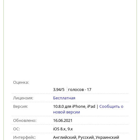
Оценка:
3.94
/5
голосов -
17
Лицензия:
Бесплатная
Версия:
10.8.0 для iPhone, iPad
|
Сообщить о
новой версии
Обновлено:
16.06.2021
ОС:
iOS 8.x, 9.x
Интерфейс:
Английский, Русский, Украинский