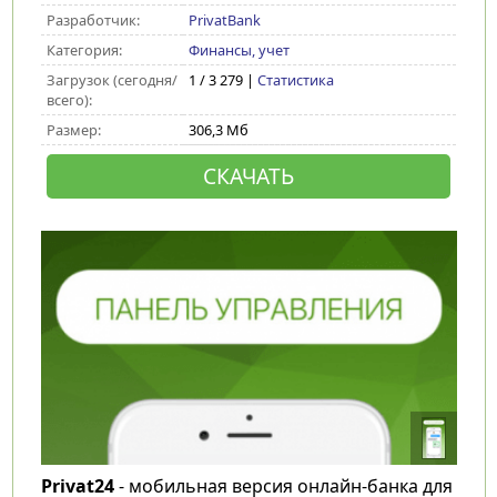
Разработчик:
PrivatBank
Категория:
Финансы, учет
Загрузок (сегодня/
1 / 3 279 |
Статистика
всего):
Размер:
306,3 Мб
СКАЧАТЬ
Privat24
- мобильная версия онлайн-банка для