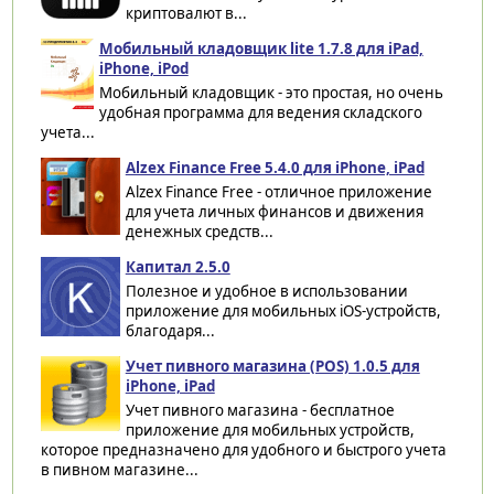
криптовалют в...
Мобильный кладовщик lite 1.7.8 для iPad,
iPhone, iPod
Мобильный кладовщик - это простая, но очень
удобная программа для ведения складского
учета...
Alzex Finance Free 5.4.0 для iPhone, iPad
Alzex Finance Free - отличное приложение
для учета личных финансов и движения
денежных средств...
Капитал 2.5.0
Полезное и удобное в использовании
приложение для мобильных iOS-устройств,
благодаря...
Учет пивного магазина (POS) 1.0.5 для
iPhone, iPad
Учет пивного магазина - бесплатное
приложение для мобильных устройств,
которое предназначено для удобного и быстрого учета
в пивном магазине...