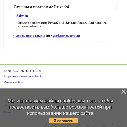
Отзывы о программе Privat24
Admin
Отзывов о программе
Privat24 10.8.0 для iPhone, iPad
пока нет,
можете добавить...
Читать все отзывы
(0) /
Добавить отзыв
Категории
© 2002—2026 SOFTPORTAL
Обратная связь (Feedback)
Privacy Policy
Мы используем файлы
cookies
для того, чтобы
Программы
предоставить вам больше возможностей при
использовании нашего сайта
Статьи