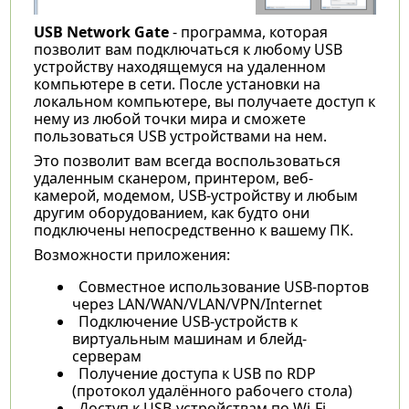
USB Network Gate
- программа, которая
позволит вам подключаться к любому USB
устройству находящемуся на удаленном
компьютере в сети. После установки на
локальном компьютере, вы получаете доступ к
нему из любой точки мира и сможете
пользоваться USB устройствами на нем.
Это позволит вам всегда воспользоваться
удаленным сканером, принтером, веб-
камерой, модемом, USB-устройству и любым
другим оборудованием, как будто они
подключены непосредственно к вашему ПК.
Возможности приложения:
Совместное использование USB-портов
через LAN/WAN/VLAN/VPN/Internet
Подключение USB-устройств к
виртуальным машинам и блейд-
серверам
Получение доступа к USB по RDP
(протокол удалённого рабочего стола)
Доступ к USB-устройствам по Wi-Fi