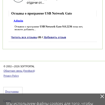
отдачи от...
Отзывы о программе USB Network Gate
Admin
Отзывов о программе
USB Network Gate 9.0.2236
пока нет,
можете добавить...
Читать все отзывы
(0) /
Добавить отзыв
Категории
© 2002—2026 SOFTPORTAL
Обратная связь (Feedback)
Privacy Policy
Программы
Статьи
Мы используем файлы
cookies
для того, чтобы