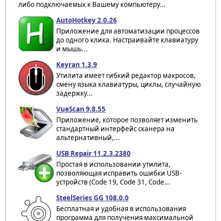
либо подключаемых к Вашему компьютеру...
AutoHotkey 2.0.26
Приложение для автоматизации процессов
до одного клика. Настраивайте клавиатуру
и мышь...
Keyran 1.3.9
Утилита имеет гибкий редактор макросов,
смену языка клавиатуры, циклы, случайную
задержку...
VueScan 9.8.55
Приложение, которое позволяет изменить
стандартный интерфейс сканера на
альтернативный,...
USB Repair 11.2.3.2380
Простая в использовании утилита,
позволяющая исправить ошибки USB-
устройств (Code 19, Code 31, Code...
SteelSeries GG 108.0.0
Бесплатная и удобная в использования
программа для получения максимальной