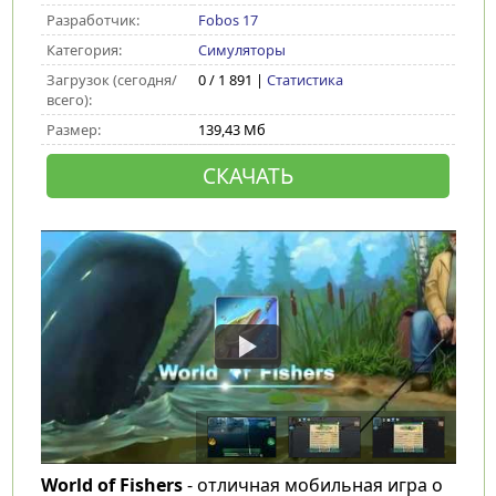
Разработчик:
Fobos 17
Категория:
Симуляторы
Загрузок (сегодня/
0 / 1 891 |
Статистика
всего):
Размер:
139,43 Мб
СКАЧАТЬ
World of Fishers
- отличная мобильная игра о