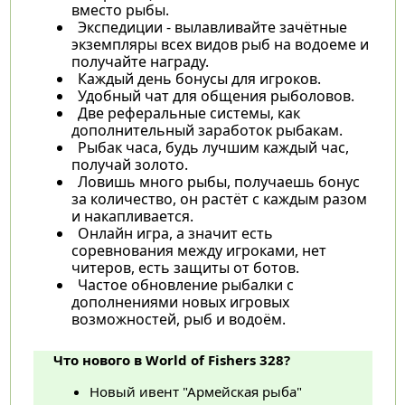
вместо рыбы.
Экспедиции - вылавливайте зачётные
экземпляры всех видов рыб на водоеме и
получайте награду.
Каждый день бонусы для игроков.
Удобный чат для общения рыболовов.
Две реферальные системы, как
дополнительный заработок рыбакам.
Рыбак часа, будь лучшим каждый час,
получай золото.
Ловишь много рыбы, получаешь бонус
за количество, он растёт с каждым разом
и накапливается.
Онлайн игра, а значит есть
соревнования между игроками, нет
читеров, есть защиты от ботов.
Частое обновление рыбалки с
дополнениями новых игровых
возможностей, рыб и водоём.
Что нового в World of Fishers 328?
Новый ивент "Армейская рыба"