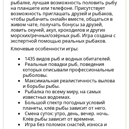
рыбалке, лучшая возможность половить рыбу
на планшете или телефоне. Присутствует
возможность приглашать друзей и рыбаков,
чтобы рыбачить онлайн вместе, общаться в
живом чате, получать бонусы за друзей,
ловить окуней, акул, крокодилов и других
морских/речных/озёрных рыб. Игра создана с
экспертной помощью реальных рыбаков.
Ключевые особенности игры:
1435 видов рыб и водных обитателей.
Реальные повадки рыб, поведения
которых описывали профессиональные
рыболовы.
Максимальная реалистичность вылова
и борьбы рыбы.
Рыбалка по всему миру, на самых
известных водоемах.
Большой спектр погодных условий
планеты, клёв рыбы зависит от него.
Смена суток: утро, день, вечер. ночь.
Клёв рыбы зависит от времени.
Игра без поломок снастей, износа и