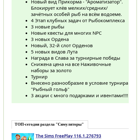
Новый вид Прикорма - "Ароматизатор".
Блокирует клёв мелких/средних/
зачётных особей рыб на всём водоеме.
4 Этап клубных задач от Рыбокомплекса
3 новые рыбы
Новые квесты для многих NPC
3 новых Ордена
Новый, 32-й слот Орденов
5 новых видов Лута
Награда в Слава за турнирные победы
Снижена цена на все Наживочные
наборы за золото
Турнир
Внесено разнообразие в условие турнира
"Рыбный гольф"
3 акции с много подарками и ивентами!!!!
ТОП-сегодня раздела "Симуляторы"
The Sims FreePlay 116.1.276793