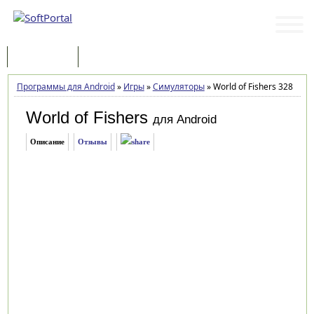
Программы
Статьи
Программы для Android
»
Игры
»
Симуляторы
»
World of Fishers 328
World of Fishers
для Android
Описание
Отзывы