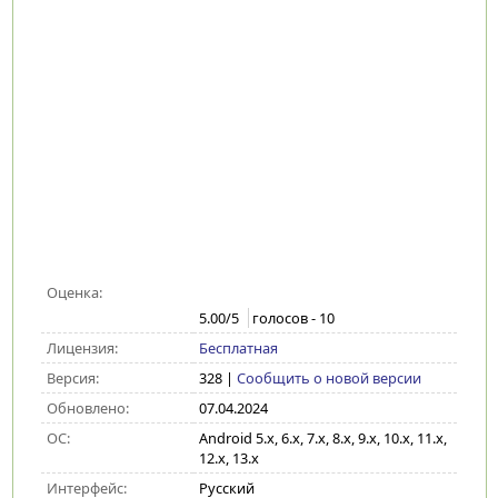
Оценка:
5.00
/5
голосов -
10
Лицензия:
Бесплатная
Версия:
328
|
Сообщить о новой версии
Обновлено:
07.04.2024
ОС:
Android 5.x, 6.x, 7.x, 8.x, 9.x, 10.x, 11.x,
12.x, 13.x
Интерфейс:
Русский