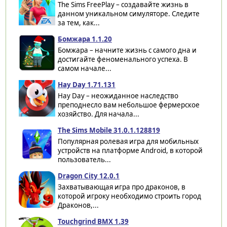
The Sims FreePlay – создавайте жизнь в
данном уникальном симуляторе. Следите
за тем, как...
Бомжара 1.1.20
Бомжара – начните жизнь с самого дна и
достигайте феноменального успеха. В
самом начале...
Hay Day 1.71.131
Hay Day – неожиданное наследство
преподнесло вам небольшое фермерское
хозяйство. Для начала...
The Sims Mobile 31.0.1.128819
Популярная ролевая игра для мобильных
устройств на платформе Android, в которой
пользователь...
Dragon City 12.0.1
Захватывающая игра про драконов, в
которой игроку необходимо строить город
Драконов,...
Touchgrind BMX 1.39