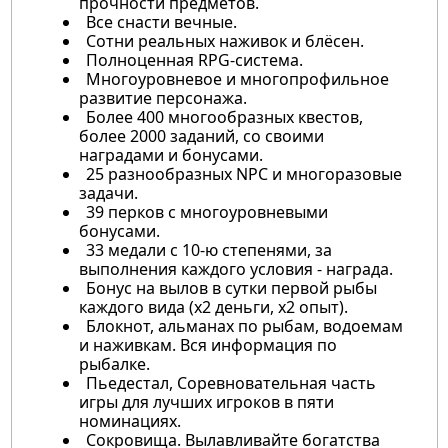
прочности предметов.
Все снасти вечные.
Сотни реальных наживок и блёсен.
Полноценная RPG-система.
Многоуровневое и многопрофильное
развитие персонажа.
Более 400 многообразных квестов,
более 2000 заданий, со своими
наградами и бонусами.
25 разнообразных NPC и многоразовые
задачи.
39 перков с многоуровневыми
бонусами.
33 медали с 10-ю степенями, за
выполнения каждого условия - награда.
Бонус на вылов в сутки первой рыбы
каждого вида (х2 деньги, х2 опыт).
Блокнот, альманах по рыбам, водоемам
и наживкам. Вся информация по
рыбалке.
Пьедестал, Соревновательная часть
игры для лучших игроков в пяти
номинациях.
Сокровища. Вылавливайте богатства