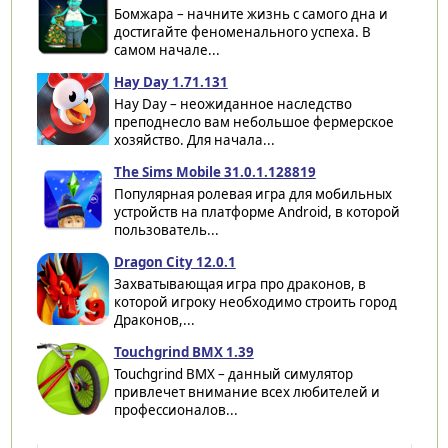
Бомжара – начните жизнь с самого дна и
достигайте феноменального успеха. В
самом начале...
Hay Day 1.71.131
Hay Day – неожиданное наследство
преподнесло вам небольшое фермерское
хозяйство. Для начала...
The Sims Mobile 31.0.1.128819
Популярная ролевая игра для мобильных
устройств на платформе Android, в которой
пользователь...
Dragon City 12.0.1
Захватывающая игра про драконов, в
которой игроку необходимо строить город
Драконов,...
Touchgrind BMX 1.39
Touchgrind BMX – данный симулятор
привлечет внимание всех любителей и
профессионалов...