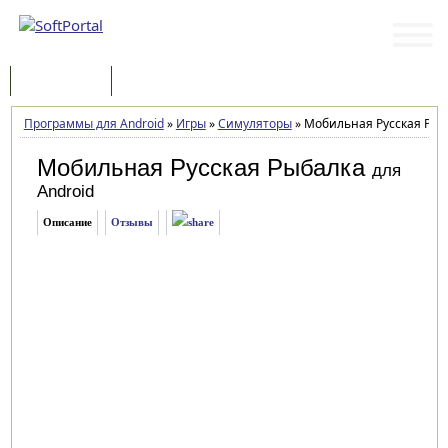
Программы
Статьи
Программы для Android
»
Игры
»
Симуляторы
»
Мобильная Русская Рыба
Мобильная Русская Рыбалка
для
Android
Описание
Отзывы