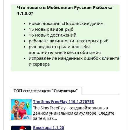
Что нового в Мобильная Русская Рыбалка
1.1.0.0?
новая локация «Посольские дачи»
15 новых видов рыб
16 новых достижений
ребаланс активности некоторых рыб
ряд видов открыли для себя
дополнительные места обитания
исправление найденных ошибок клиента
и сервера
ТОП-сегодня раздела "Симуляторы"
The Sims FreePlay 116.1.276793
The Sims FreePlay – создавайте жизнь в
данном уникальном симуляторе. Следите
за тем, как...
Бомжара 1.1.20