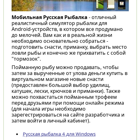
Мобильная Русская Рыбалка
- отличный
реалистичный симулятор рыбалки для
Android-устройств, в котором все продумано
до мелочей. Вам как и в реальной жизни
необходимо основательно собраться -
подготовить снасти, приманку, выбрать место
ловли рыбы и конечно же прихватить с собой
"тормозок".
Пойманную рыбу можно продавать, чтобы
затем за вырученные от улова деньги купить в
виртуальном магазине новые снасти
(предоставлен большой выбор удилищ,
катушек, лески, крючков и приманки). Также
можно похвастаться пойманным трофеем
перед друзьями при помощи онлайн режима
(для начала игры необходимо
зарегестрироваться на сайте разработчика и
затем войти в личный кабинет).
Русская рыбалка 4 для Windows