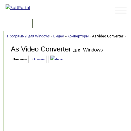
Программы
Статьи
Программы для Windows
»
Видео
»
Конверторы
»
As Video Converter 7.23
As Video Converter
для Windows
Описание
Отзывы