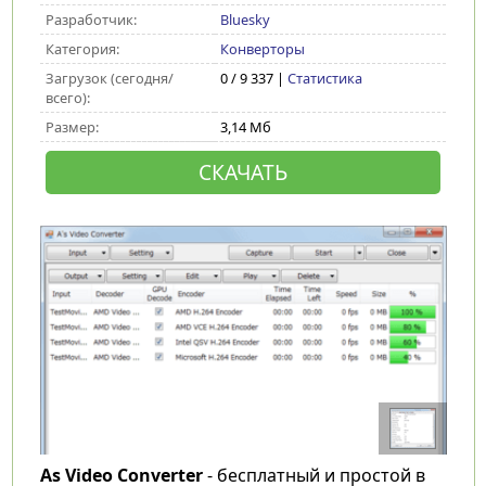
Разработчик:
Bluesky
Категория:
Конверторы
Загрузок (сегодня/
0 / 9 337 |
Статистика
всего):
Размер:
3,14 Мб
СКАЧАТЬ
As Video Converter
- бесплатный и простой в