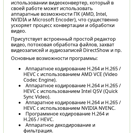
использовании видеоконвертер, который в
своей работе может использовать
аппаратные возможности ПК (AMD, Intel,
NVIDIA и Microsoft Encoder), что существенно
ускоряет процесс конвертации и обработки
видео.
Присутствует встроенный простой редактор
видео, потоковая обработка файлов, захват
видеозаписей и аудиозаписей DirectShow и пр.
Основные возможности программы:
Аппаратное кодирование H.264 и H.265 /
HEVC с использованием AMD VCE (Video
Codec Engine).
Аппаратное кодирование H.264 и H.265 /
HEVC с использованием Intel QSV (Quick
Sync Video).
Аппаратное кодирование H.264 и H.265 /
HEVC с использованием NVIDIA NVENC.
Программное кодирование H.264 и
H.265 / HEVC.
Аппаратное декодирование и
фильтрация.