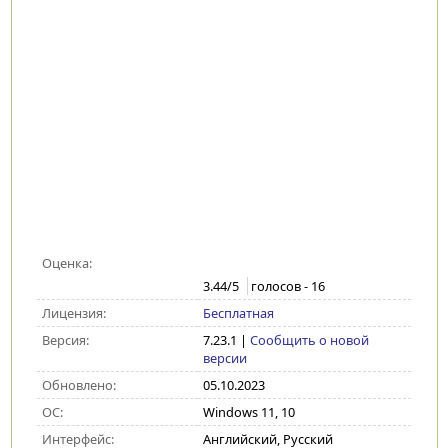
Оценка:
3.44
/5
голосов -
16
Лицензия:
Бесплатная
Версия:
7.23.1
|
Сообщить о новой
версии
Обновлено:
05.10.2023
ОС:
Windows 11, 10
Интерфейс:
Английский, Русский