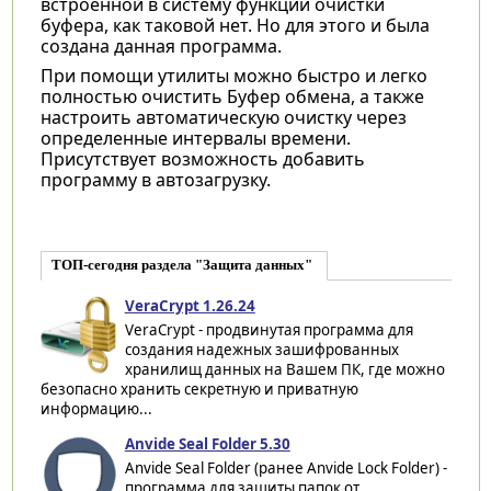
встроенной в систему функции очистки
буфера, как таковой нет. Но для этого и была
создана данная программа.
При помощи утилиты можно быстро и легко
полностью очистить Буфер обмена, а также
настроить автоматическую очистку через
определенные интервалы времени.
Присутствует возможность добавить
программу в автозагрузку.
ТОП-сегодня раздела "Защита данных"
VeraCrypt 1.26.24
VeraCrypt - продвинутая программа для
создания надежных зашифрованных
хранилищ данных на Вашем ПК, где можно
безопасно хранить секретную и приватную
информацию...
Anvide Seal Folder 5.30
Anvide Seal Folder (ранее Anvide Lock Folder) -
программа для защиты папок от