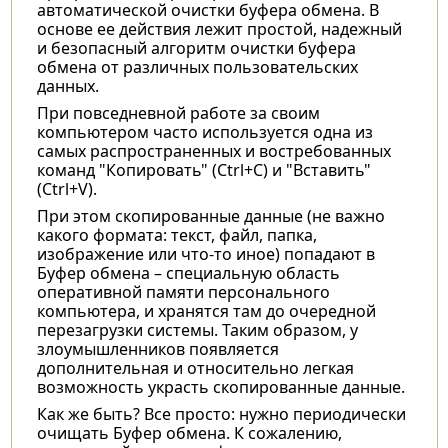
автоматической очистки буфера обмена. В
основе ее действия лежит простой, надежный
и безопасный алгоритм очистки буфера
обмена от различных пользовательских
данных.
При повседневной работе за своим
компьютером часто используется одна из
самых распространенных и востребованных
команд "Копировать" (Ctrl+C) и "Вставить"
(Ctrl+V).
При этом скопированные данные (не важно
какого формата: текст, файл, папка,
изображение или что-то иное) попадают в
Буфер обмена – специальную область
оперативной памяти персонального
компьютера, и хранятся там до очередной
перезагрузки системы. Таким образом, у
злоумышленников появляется
дополнительная и относительно легкая
возможность украсть скопированные данные.
Как же быть? Все просто: нужно периодически
очищать Буфер обмена. К сожалению,