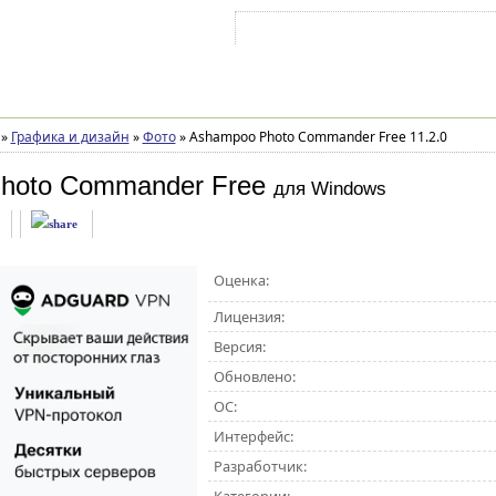
Войти на аккаунт
Зарегистрироваться
»
Графика и дизайн
»
Фото
»
Ashampoo Photo Commander Free 11.2.0
hoto Commander Free
для Windows
Оценка:
Лицензия:
Версия:
Обновлено:
ОС:
Интерфейс:
Разработчик: