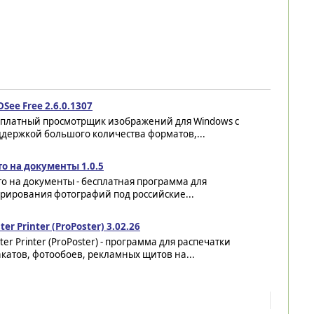
See Free 2.6.0.1307
сплатный просмотрщик изображений для Windows с
держкой большого количества форматов,...
о на документы 1.0.5
о на документы - бесплатная программа для
рирования фотографий под российские...
ter Printer (ProPoster) 3.02.26
ter Printer (ProPoster) - программа для распечатки
катов, фотообоев, рекламных щитов на...