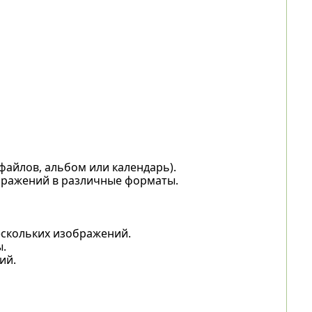
айлов, альбом или календарь).
бражений в различные форматы.
ескольких изображений.
ы.
ий.