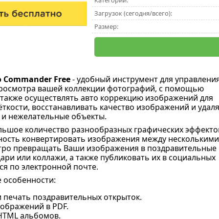
Категории:
Загрузок (сегодня/всего):
Размер:
 Commander Free
- удобный инструмент для управления
просмотра вашей коллекции фотографий, с помощью
также осуществлять авто коррекцию изображений для
ткости, восстанавливать качество изображений и удал
 и нежелательные объекты.
льшое количество разнообразных графических эффекто
ность конвертировать изображения между несколькими
тро превращать Ваши изображения в поздравительные
дари или коллажи, а также публиковать их в социальных
ся по электронной почте.
 особенности:
и печать поздравительных открыток.
зображений в PDF.
HTML альбомов.