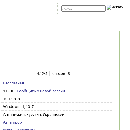
Карта сайта
RSS
Расширенный поиск
4.12
/5
голосов -
8
Бесплатная
11.2.0
|
Сообщить о новой версии
10.12.2020
Windows 11, 10, 7
Английский, Русский, Украинский
Ashampoo