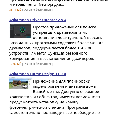
и избавляет от беспорядка...
35.11 Мб
| Условно-бесплатная |
Ashampoo Driver Updater 2.5.4
Простое приложение для поиска
устаревших драйверов и их
обновления до актуальной версии.
База данных программы содержит более 400 000
драйверов, поддерживается более 150 000
устройств. Имеется функция резервного
копирования и восстановления драйверов...
12.02 Мб
| Условно-бесплатная |
Ashampoo Home Design 11.0.0
Приложение для планировки,
моделирования и дизайна дома
Вашей мечты. Доступно огромное
количество 3D-объектов, имеется возможность
предусмотреть установку на крышу
фотоэлектрической станции. Программа
самостоятельно производит все необходимые