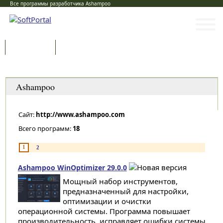
Все программы разработчика Ashampoo
Программы
Статьи
Категории
Ashampoo
Сайт:
http://www.ashampoo.com
Всего программ:
18
1
2
Ashampoo WinOptimizer 29.0.0
Мощный набор инструментов,
предназначенный для настройки,
оптимизации и очистки
операционной системы. Программа повышает
производительность, исправляет ошибки системы