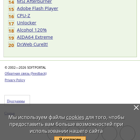
MSI Afterburner
14
Adobe Flash Player
15
CPU-Z
16
Unlocker
17
Alcohol 120%
18
AIDA64 Extreme
19
Dr.Web CureIt!
20
© 2002—2026 SOFTPORTAL
Обратная связь (Feedback)
Privacy Policy
Программы
Статьи
Мы используем файлы
cookies
для того, чтобы
предоставить вам больше возможностей при
использовании нашего сайта