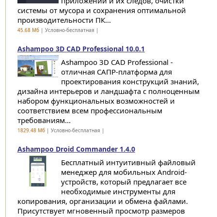
приложений и их следов, очистки
системы от мусора и сохранения оптимальной
производительности ПК...
45.68 Мб
| Условно-бесплатная |
Ashampoo 3D CAD Professional 10.0.1
Ashampoo 3D CAD Professional -
отличная САПР-платформа для
проектирования конструкций знаний,
дизайна интерьеров и ландшафта с полноценным
набором функциональных возможностей и
соответствием всем профессиональным
требованиям...
1829.48 Мб
| Условно-бесплатная |
Ashampoo Droid Commander 1.4.0
Бесплатный интуитивный файловый
менеджер для мобильных Android-
устройств, который предлагает все
необходимые инструменты для
копирования, организации и обмена файлами.
Присутствует мгновенный просмотр размеров