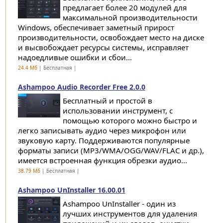
предлагает более 20 модулей для
максимальной производительности
Windows, обеспечивает заметный прирост
производительности, освобождает место на диске
и высвобождает ресурсы системы, исправляет
надоедливые ошибки и сбои...
24.4 Мб
| Бесплатная |
Ashampoo Audio Recorder Free 2.0.0
Бесплатный и простой в
использовании инструмент, с
помощью которого можно быстро и
легко записывать аудио через микрофон или
звуковую карту. Поддерживаются популярные
форматы записи (MP3/WMA/OGG/WAV/FLAC и др.),
имеется встроенная функция обрезки аудио...
38.79 Мб
| Бесплатная |
Ashampoo UnInstaller 16.00.01
Ashampoo UnInstaller - один из
лучших инструментов для удаления