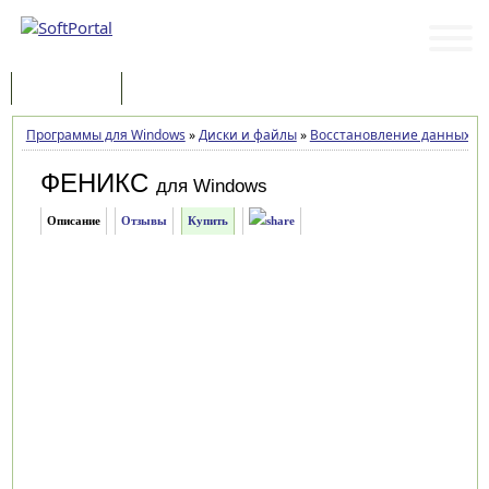
Программы
Статьи
Программы для Windows
»
Диски и файлы
»
Восстановление данных
»
Ф
ФЕНИКС
для Windows
Описание
Отзывы
Купить