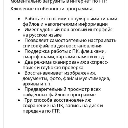
моментально загрузить в интернет по FTP.
Ключевые особенности программы:
Работает со всеми популярными типами
файлов и накопителями информации
Имеет удобный пошаговый интерфейс
на русском языке
Позволяет самостоятельно настраивать
список файлов для восстановления
Поддержка работы с ПК, флешками,
смартфонами, картами памяти и т.д.
Два режима сканирования: экспресс-
поиск и глубокая проверка
Восстанавливает изображения,
документы, фото, файлы мультимедиа,
архивы и т.п.
Предварительный просмотр всех
найденных файлов в программе
Три способа восстановления:
сохранение на ПК, запись на диск и
передача по FTP.