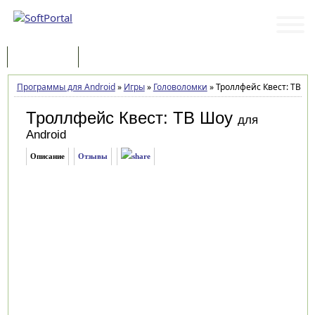
Программы
Статьи
Программы для Android
»
Игры
»
Головоломки
»
Троллфейс Квест: ТВ Шо
Троллфейс Квест: ТВ Шоу
для
Android
Описание
Отзывы