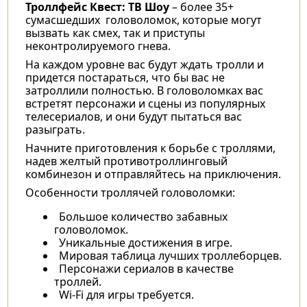
Троллфейс Квест: ТВ Шоу
– более 35+
сумасшедших головоломок, которые могут
вызвать как смех, так и приступы
неконтролируемого гнева.
На каждом уровне вас будут ждать тролли и
придется постараться, что бы вас не
затроллили полностью. В головоломках вас
встретят персонажи и сцены из популярных
телесериалов, и они будут пытаться вас
разыграть.
Начните приготовления к борьбе с троллями,
надев желтый противотроллинговый
комбинезон и отправляйтесь на приключения.
Особенности троллячей головоломки:
Большое количество забавных
головоломок.
Уникальные достижения в игре.
Мировая таблица лучших троллеборцев.
Персонажи сериалов в качестве
троллей.
Wi-Fi для игры требуется.