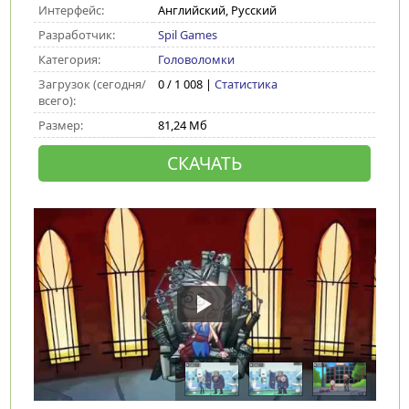
Интерфейс:
Английский, Русский
Разработчик:
Spil Games
Категория:
Головоломки
Загрузок (сегодня/
0 / 1 008 |
Статистика
всего):
Размер:
81,24 Мб
СКАЧАТЬ