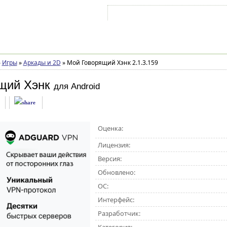
Войти на аккаунт
Зарегистрироваться
»
Игры
»
Аркады и 2D
»
Мой Говорящий Хэнк 2.1.3.159
щий Хэнк
для Android
Оценка:
Лицензия:
Версия:
Обновлено:
ОС:
Интерфейс:
Разработчик: