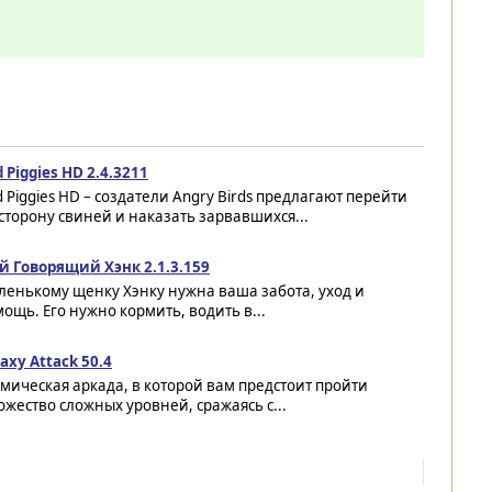
 Piggies HD 2.4.3211
 Piggies HD – создатели Angry Birds предлагают перейти
сторону свиней и наказать зарвавшихся...
й Говорящий Хэнк 2.1.3.159
ленькому щенку Хэнку нужна ваша забота, уход и
ощь. Его нужно кормить, водить в...
axy Attack 50.4
мическая аркада, в которой вам предстоит пройти
жество сложных уровней, сражаясь с...