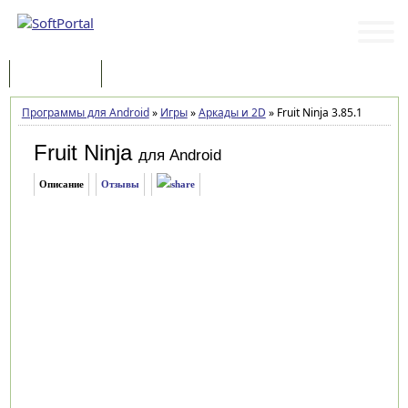
Программы
Статьи
Программы для Android
»
Игры
»
Аркады и 2D
»
Fruit Ninja 3.85.1
Fruit Ninja
для Android
Описание
Отзывы