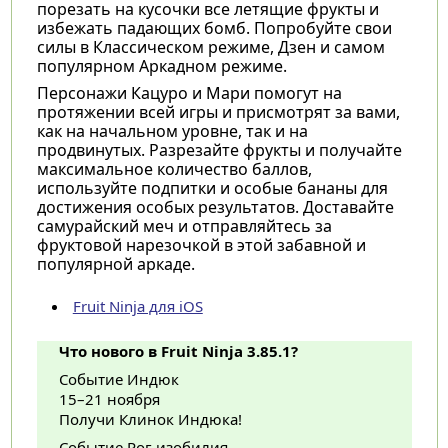
порезать на кусочки все летящие фрукты и
избежать падающих бомб. Попробуйте свои
силы в Классическом режиме, Дзен и самом
популярном Аркадном режиме.
Персонажи Кацуро и Мари помогут на
протяжении всей игры и присмотрят за вами,
как на начальном уровне, так и на
продвинутых. Разрезайте фрукты и получайте
максимальное количество баллов,
используйте подпитки и особые бананы для
достижения особых результатов. Доставайте
самурайский меч и отправляйтесь за
фруктовой нарезочкой в этой забавной и
популярной аркаде.
Fruit Ninja для iOS
Что нового в Fruit Ninja 3.85.1?
Событие Индюк
15–21 ноября
Получи Клинок Индюка!
Событие Рог изобилия