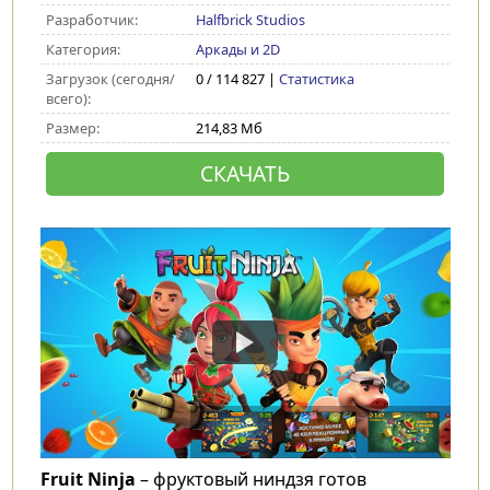
Разработчик:
Halfbrick Studios
Категория:
Аркады и 2D
Загрузок (сегодня/
0 / 114 827 |
Статистика
всего):
Размер:
214,83 Мб
СКАЧАТЬ
Fruit Ninja
– фруктовый ниндзя готов