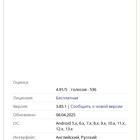
Оценка:
4.91
/5
голосов -
536
Лицензия:
Бесплатная
Версия:
3.85.1
|
Сообщить о новой версии
Обновлено:
08.04.2025
ОС:
Android 5.x, 6.x, 7.x, 8.x, 9.x, 10.x, 11.x,
12.x, 13.x
Интерфейс:
Английский, Русский