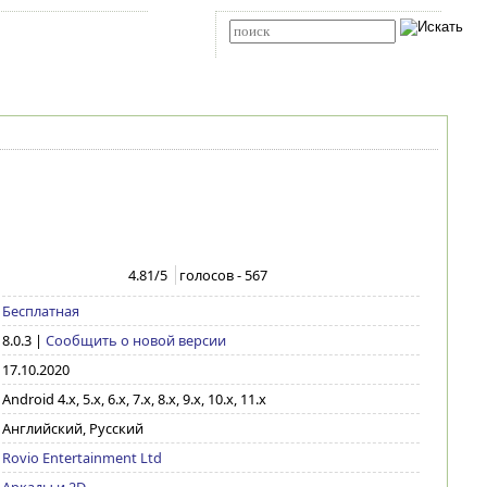
Карта сайта
RSS
Расширенный поиск
4.81
/5
голосов -
567
Бесплатная
8.0.3
|
Сообщить о новой версии
17.10.2020
Android 4.x, 5.x, 6.x, 7.x, 8.x, 9.x, 10.x, 11.x
Английский, Русский
Rovio Entertainment Ltd