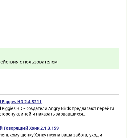
ействия с пользователем
 Piggies HD 2.4.3211
 Piggies HD – создатели Angry Birds предлагают перейти
сторону свиней и наказать зарвавшихся...
й Говорящий Хэнк 2.1.3.159
ленькому щенку Хэнку нужна ваша забота, уход и