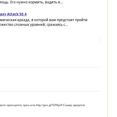
ощь. Его нужно кормить, водить в...
axy Attack 50.4
мическая аркада, в которой вам предстоит пройти
жество сложных уровней, сражаясь с...
муто пригодится, здесь есть http://goo.gl/YdWpr9 Ссылку придется