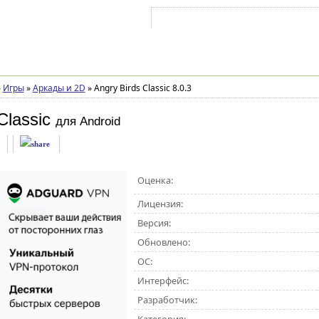
Войти на аккаунт
Зарегистрироваться
»
Игры
»
Аркады и 2D
»
Angry Birds Classic 8.0.3
Classic
для Android
Оценка:
Лицензия:
Версия:
Обновлено:
ОС:
Интерфейс:
Разработчик: