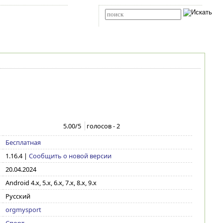
Карта сайта
RSS
Расширенный поиск
5.00
/5
голосов -
2
Бесплатная
1.16.4
|
Сообщить о новой версии
20.04.2024
Android 4.x, 5.x, 6.x, 7.x, 8.x, 9.x
Русский
orgmysport