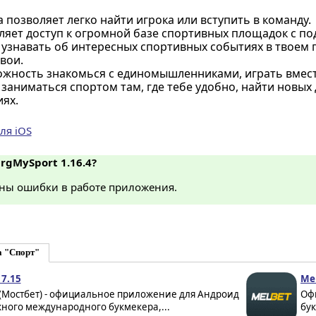
позволяет легко найти игрока или вступить в команду.
ляет доступ к огромной базе спортивных площадок с 
 узнавать об интересных спортивных событиях в твоем 
вои.
ожность знакомься с единомышленниками, играть вмест
заниматься спортом там, где тебе удобно, найти новых
ях.
ля iOS
rgMySport 1.16.4?
ны ошибки в работе приложения.
а "Спорт"
 7.15
Mel
 (Мостбет) - официальное приложение для Андроид
Оф
ного международного букмекера,...
бук