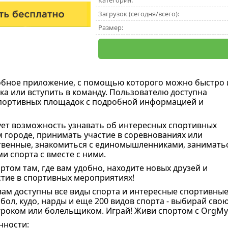
Категория:
Загрузок (сегодня/всего):
Размер:
обное приложение, с помощью которого можно быстро 
ка или вступить в команду. Пользователю доступна
спортивных площадок с подробной информацией и
ует возможность узнавать об интересных спортивных
м городе, принимать участие в соревнованиях или
твенные, знакомиться с единомышленниками, занимать
 спорта с вместе с ними.
ртом там, где вам удобно, находите новых друзей и
тие в спортивных мероприятиях!
ам доступны все виды спорта и интересные спортивные 
бол, кудо, нарды и еще 200 видов спорта - выбирай сво
гроком или болельщиком. Играй! Живи спортом с OrgMy
нности: