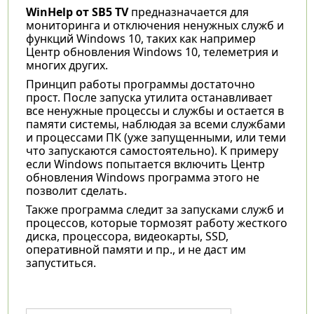
WinHelp от SB5 TV
предназначается для
мониторинга и отключения ненужных служб и
функций Windows 10, таких как например
Центр обновления Windows 10, телеметрия и
многих других.
Принцип работы программы достаточно
прост. После запуска утилита останавливает
все ненужные процессы и службы и остается в
памяти системы, наблюдая за всеми службами
и процессами ПК (уже запущенными, или теми
что запускаются самостоятельно). К примеру
если Windows попытается включить Центр
обновления Windows программа этого не
позволит сделать.
Также программа следит за запусками служб и
процессов, которые тормозят работу жесткого
диска, процессора, видеокарты, SSD,
оперативной памяти и пр., и не даст им
запуститься.