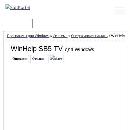
Программы
Статьи
Программы для Windows
»
Система
»
Оперативная память
»
WinHelp SB
WinHelp SB5 TV
для Windows
Описание
Отзывы