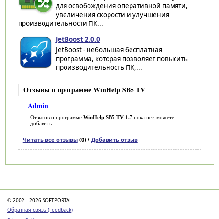
для освобождения оперативной памяти,
увеличения скорости и улучшения
производительности ПК...
JetBoost 2.0.0
JetBoost - небольшая бесплатная
программа, которая позволяет повысить
производительность ПК,...
Отзывы о программе WinHelp SB5 TV
Admin
Отзывов о программе
WinHelp SB5 TV 1.7
пока нет, можете
добавить...
Читать все отзывы
(0) /
Добавить отзыв
Категории
© 2002—2026 SOFTPORTAL
Обратная связь (Feedback)