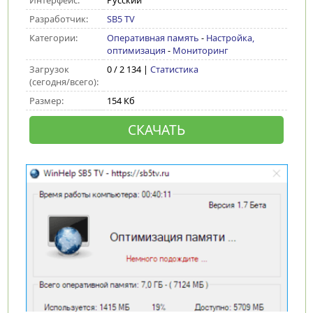
Интерфейс:
Русский
Разработчик:
SB5 TV
Категории:
Оперативная память
-
Настройка,
оптимизация
-
Мониторинг
Загрузок
0 / 2 134 |
Статистика
(сегодня/всего):
Размер:
154 Кб
СКАЧАТЬ