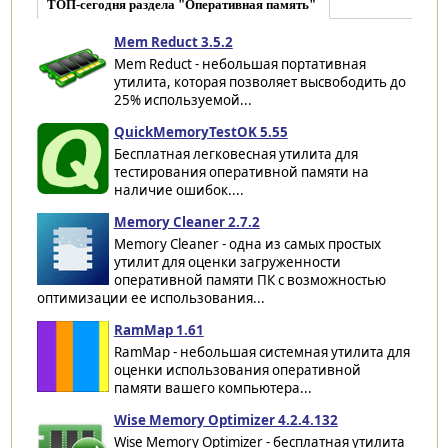
ТОП-сегодня раздела "Оперативная память"
Mem Reduct 3.5.2
Mem Reduct - небольшая портативная
утилита, которая позволяет высвободить до
25% используемой...
QuickMemoryTestOK 5.55
Бесплатная легковесная утилита для
тестирования оперативной памяти на
наличие ошибок....
Memory Cleaner 2.7.2
Memory Cleaner - одна из самых простых
утилит для оценки загруженности
оперативной памяти ПК с возможностью
оптимизации ее использования...
RamMap 1.61
RamMap - небольшая системная утилита для
оценки использования оперативной
памяти вашего компьютера...
Wise Memory Optimizer 4.2.4.132
Wise Memory Optimizer - бесплатная утилита