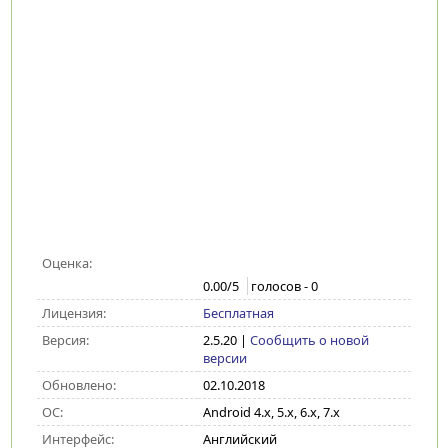
Оценка:
0.00
/5
голосов -
0
Лицензия:
Бесплатная
Версия:
2.5.20
|
Сообщить о новой
версии
Обновлено:
02.10.2018
ОС:
Android 4.x, 5.x, 6.x, 7.x
Интерфейс:
Английский