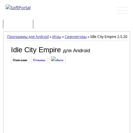
Программы
Статьи
Программы для Android
»
Игры
»
Симуляторы
»
Idle City Empire 2.5.20
Idle City Empire
для Android
Описание
Отзывы