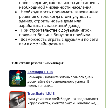
новое задание, как только ты достигнешь
необходимой численности населения.
Необходимость принимать взвешенные
решения о том, когда стоит улучшать
здания, строить новые дома или
зарабатывать пассивный доход.
При строительстве с друзьями игрок
получает больше бонусов к прибыли.
Возможность играть c друзьями по сети
или в оффлайн-режиме.
ТОП-сегодня раздела "Симуляторы"
Бомжара 1.1.20
Бомжара – начните жизнь с самого дна и
достигайте феноменального успеха. В
самом начале...
True Skate 1.5.13
Лига уличного скейтбординга представляет
игру о скейтах, скейтпарках и, конечно же,...