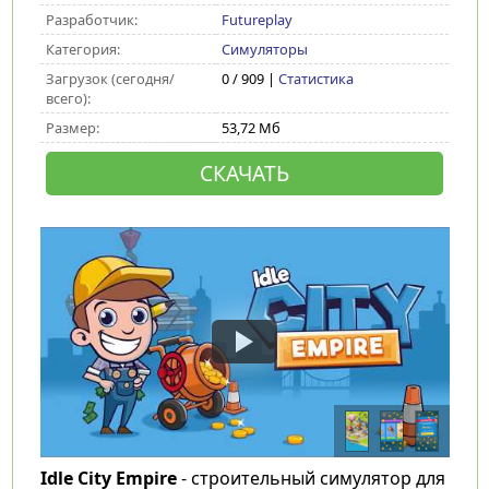
Разработчик:
Futureplay
Категория:
Симуляторы
Загрузок (сегодня/
0 / 909 |
Статистика
всего):
Размер:
53,72 Мб
СКАЧАТЬ
Idle City Empire
- строительный симулятор для