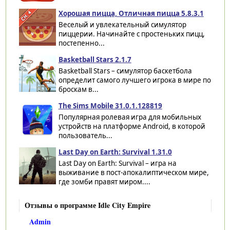
Хорошая пицца, Отличная пицца 5.8.3.1
Веселый и увлекательный симулятор
пиццерии. Начинайте с простеньких пицц,
постепенно...
Basketball Stars 2.1.7
Basketball Stars – симулятор баскетбола
определит самого лучшего игрока в мире по
броскам в...
The Sims Mobile 31.0.1.128819
Популярная ролевая игра для мобильных
устройств на платформе Android, в которой
пользователь...
Last Day on Earth: Survival 1.31.0
Last Day on Earth: Survival – игра на
выживание в пост-апокалиптическом мире,
где зомби правят миром....
Отзывы о программе Idle City Empire
Admin