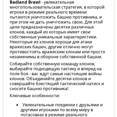
Badland Brawl
- увлекательная
многопользовательская стратегия, в которой
игроки в режиме реального времени
пытаются уничтожить башню противника, и
при этом не дать уничтожить свою. Для этой
цели предназначены десятки различных
клонов, каждый из которых имеет свои
собственные уникальные характеристики.
Некоторые из клонов хороши для атаки
вражеских башен, другие отлично могут
противостоять вражеским клонам или просто
незаменимы в обороне собственной башни.
Собирайте собственную команду клонов,
выбирайте подходящую тактику и вперед на
поле боя - вас ждут самые настоящие войны
клонов. Объединяйте десятки клонов и
совершайте блестящий тактический натиск и
сносите башню противника!
Ключевые особенности:
Увлекательные поединки с друзьями и
другими игроками по всему миру в
потасовках в режиме реального