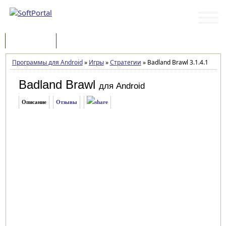
Программы
Статьи
Программы для Android
»
Игры
»
Стратегии
»
Badland Brawl 3.1.4.1
Badland Brawl
для Android
Описание
Отзывы