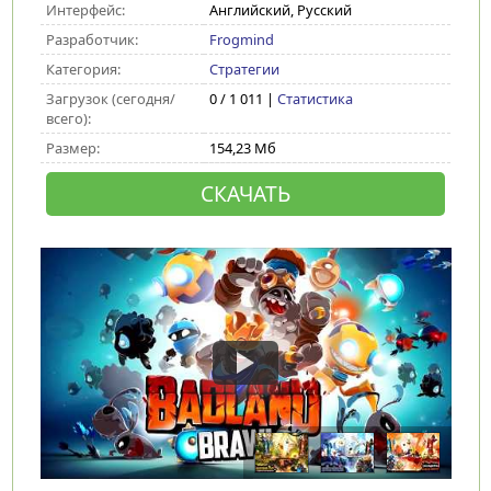
Интерфейс:
Английский, Русский
Разработчик:
Frogmind
Категория:
Стратегии
Загрузок (сегодня/
0 / 1 011 |
Статистика
всего):
Размер:
154,23 Мб
СКАЧАТЬ