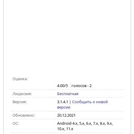
Оценка:
4.00
/5
голосов -
2
Лицензия:
Бесплатная
Версия:
3.1.4.1
|
Сообщить о новой
версии
Обновлено:
20.12.2021
ОС:
Android 4.x, 5.x, 6.x, 7.x, 8.x, 9.x,
10.x, 11.x