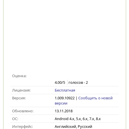
Оценка:
4.00
/5
голосов -
2
Лицензия:
Бесплатная
Версия:
1.009.10922
|
Сообщить о новой
версии
Обновлено:
13.11.2018
ОС:
Android 4.x, 5.x, 6.x, 7.x, 8.x
Интерфейс:
Английский, Русский