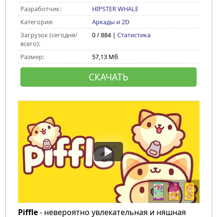
Разработчик:
HIPSTER WHALE
Категория:
Аркады и 2D
Загрузок (сегодня/
0 / 884 |
Статистика
всего):
Размер:
57,13 Мб
СКАЧАТЬ
Piffle
- невероятно увлекательная и няшная