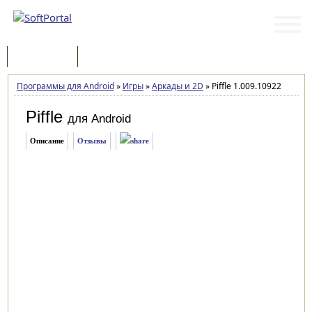
Программы
Статьи
Программы для Android
»
Игры
»
Аркады и 2D
»
Piffle 1.009.10922
Piffle
для Android
Описание
Отзывы