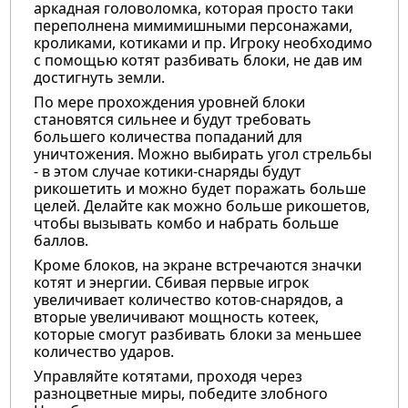
аркадная головоломка, которая просто таки
переполнена мимимишными персонажами,
кроликами, котиками и пр. Игроку необходимо
с помощью котят разбивать блоки, не дав им
достигнуть земли.
По мере прохождения уровней блоки
становятся сильнее и будут требовать
большего количества попаданий для
уничтожения. Можно выбирать угол стрельбы
- в этом случае котики-снаряды будут
рикошетить и можно будет поражать больше
целей. Делайте как можно больше рикошетов,
чтобы вызывать комбо и набрать больше
баллов.
Кроме блоков, на экране встречаются значки
котят и энергии. Сбивая первые игрок
увеличивает количество котов-снарядов, а
вторые увеличивают мощность котеек,
которые смогут разбивать блоки за меньшее
количество ударов.
Управляйте котятами, проходя через
разноцветные миры, победите злобного