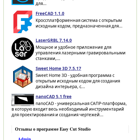
для...
FreeCAD 1.1.0
Кроссплатформенная система с открытым
исходным кодом, предназначенная для...
LaserGRBL 7.14.0
Мощное и удобное приложение для
управления лазерными гравировальными
станками,...
Sweet Home 3D 7.5.17
Sweet Home 3D - удобная программа с
открытым исходным кодом для создания
дизайна интерьера, с...
nanoCAD 5.1 free
nanoCAD - универсальная САПР-платформа,
в которую входит весь необходимый инструментарий
для проектирования и создания чертежей...
Отзывы о программе Easy Cut Studio
Admin