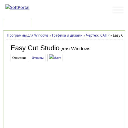
Программы
Статьи
Программы для Windows
»
Графика и дизайн
»
Чертеж, САПР
»
Easy Cut S
Easy Cut Studio
для Windows
Описание
Отзывы