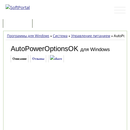
Программы
Статьи
Программы для Windows
»
Система
»
Управление питанием
»
AutoPower
AutoPowerOptionsOK
для Windows
Описание
Отзывы