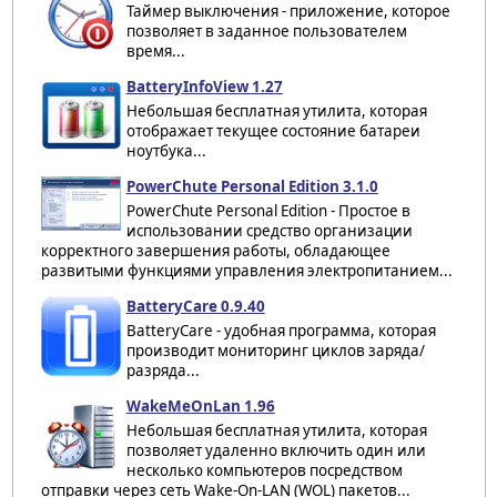
Таймер выключения - приложение, которое
позволяет в заданное пользователем
время...
BatteryInfoView 1.27
Небольшая бесплатная утилита, которая
отображает текущее состояние батареи
ноутбука...
PowerChute Personal Edition 3.1.0
PowerChute Personal Edition - Простое в
использовании средство организации
корректного завершения работы, обладающее
развитыми функциями управления электропитанием...
BatteryCare 0.9.40
BatteryCare - удобная программа, которая
производит мониторинг циклов заряда/
разряда...
WakeMeOnLan 1.96
Небольшая бесплатная утилита, которая
позволяет удаленно включить один или
несколько компьютеров посредством
отправки через сеть Wake-On-LAN (WOL) пакетов...