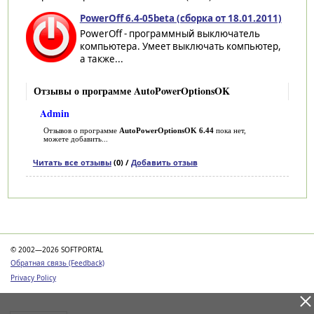
PowerOff 6.4-05beta (сборка от 18.01.2011)
PowerOff - программный выключатель
компьютера. Умеет выключать компьютер,
а также...
Отзывы о программе AutoPowerOptionsOK
Admin
Отзывов о программе
AutoPowerOptionsOK 6.44
пока нет,
можете добавить...
Читать все отзывы
(0) /
Добавить отзыв
Категории
© 2002—2026 SOFTPORTAL
Обратная связь (Feedback)
Privacy Policy