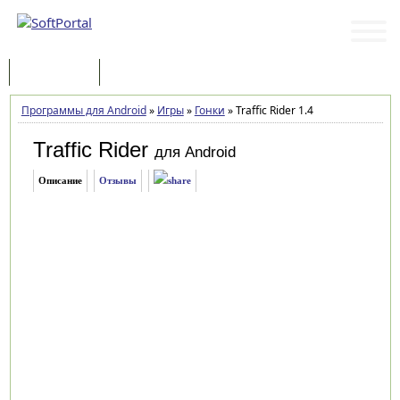
Программы
Статьи
Программы для Android
»
Игры
»
Гонки
»
Traffic Rider 1.4
Traffic Rider
для Android
Описание
Отзывы