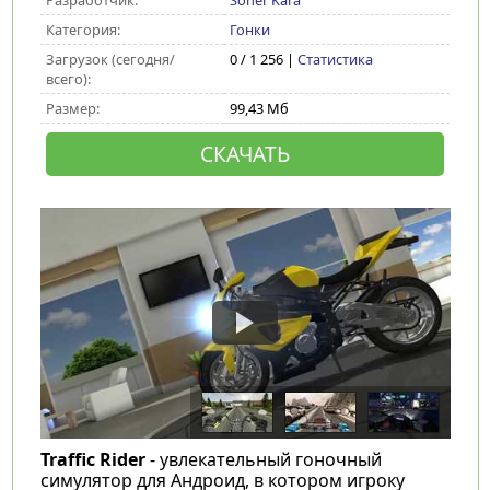
Разработчик:
Soner Kara
Категория:
Гонки
Загрузок (сегодня/
0 / 1 256 |
Статистика
всего):
Размер:
99,43 Мб
СКАЧАТЬ
Traffic Rider
- увлекательный гоночный
симулятор для Андроид, в котором игроку