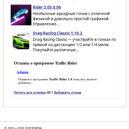
Rider 3.05.0.00
Необычные аркадные гонки с отличной
физикой и довольно простой графикой.
Управление...
Drag Racing Classic 1.10.2
Drag Racing Classic — участвуйте в гонках по
прямой на дистанцию 1/2 или 1/4 мили.
Покупайте различные...
Отзывы о программе Traffic Rider
Admin
Отзывов о программе
Traffic Rider 1.4
пока нет, можете
добавить...
Читать все отзывы
(0) /
Добавить отзыв
Категории
© 2002—2026 SOFTPORTAL