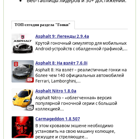
Веб-таблицы лидеров и 30+ достижений.
ТОП-сегодня раздела "Гонки"
Asphalt 9: Легенды 2.9.4a
Крутой гоночный симулятор для мобильных
Android-устройств с обалденной графикой,...
Asphalt 8: На взлёт 7.6.0i
Asphalt 8: На взлёт – реалистичные гонки на
более чем 140 официальных автомобилей
Ferrari, Lamborghini,...
Asphalt Nitro 1.8.0a
Asphalt Nitro – «облегченная» версия
популярной гоночной серии с большой
коллекцией...
Carmageddon 1.8.507
В этом кровавом экшене необходимо
установить на свою машину колющее,
режущее и стреляющее...