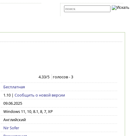
Карта сайта
RSS
Расширенный поиск
4.33
/5
голосов -
3
Бесплатная
1.10
|
Сообщить о новой версии
09.06.2025
Windows 11, 10, 8.1, 8, 7, XP
Английский
Nir Sofer