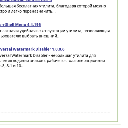
большая бесплатная утилита, благодаря которой можно
тро и легко переназначить...
n-Shell Menu 4.4.196
платная и удобная в эксплуатации утилита, позволяющая
льзователю выбрать внешний...
versal Watermark Disabler 1.0.0.6
versal Watermark Disabler - небольшая утилита для
аления водяных знаков с рабочего стола операционных
8, 8.1 и 10...