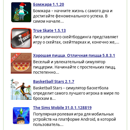
Бомжара 1.1.20
Бомжара – начните жизнь с самого дна и
достигайте феноменального успеха. В
самом начале...
True Skate 1.5.13
Лига уличного скейтбординга представляет
игру о скейтах, скейтпарках и, конечно же,...
Хорошая пицца, Отличная пицца 5.8.3.1
Веселый и увлекательный симулятор
пиццерии. Начинайте с простеньких пицц,
постепенно...
Basketball Stars 2.1.7
Basketball Stars – симулятор баскетбола
определит самого лучшего игрока в мире по
броскам в...
The Sims Mobile 31.0.1.128819
Популярная ролевая игра для мобильных
устройств на платформе Android, в которой
пользователь...