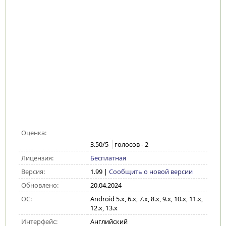
Оценка:
3.50
/5
голосов -
2
Лицензия:
Бесплатная
Версия:
1.99
|
Сообщить о новой версии
Обновлено:
20.04.2024
ОС:
Android 5.x, 6.x, 7.x, 8.x, 9.x, 10.x, 11.x,
12.x, 13.x
Интерфейс:
Английский