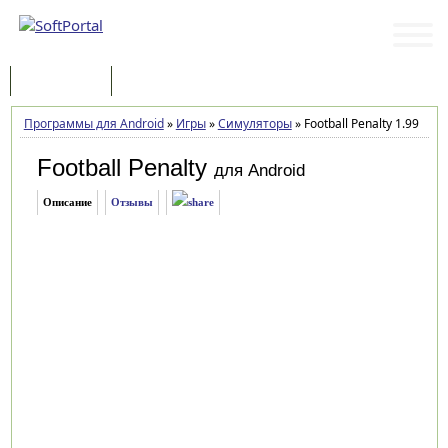
Программы
Статьи
Программы для Android
»
Игры
»
Симуляторы
»
Football Penalty 1.99
Football Penalty
для Android
Описание
Отзывы