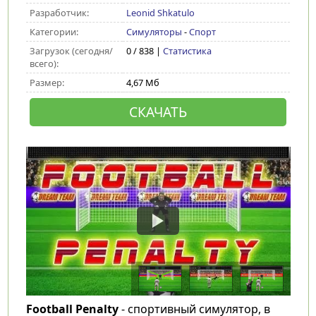
Разработчик:
Leonid Shkatulo
Категории:
Симуляторы
-
Спорт
Загрузок (сегодня/
0 / 838 |
Статистика
всего):
Размер:
4,67 Мб
СКАЧАТЬ
Football Penalty
- спортивный симулятор, в