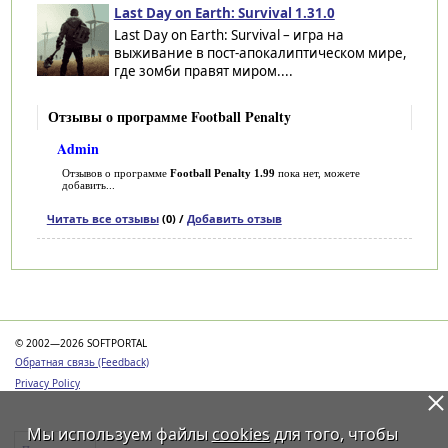
Last Day on Earth: Survival 1.31.0
Last Day on Earth: Survival – игра на
выживание в пост-апокалиптическом мире,
где зомби правят миром....
Отзывы о программе Football Penalty
Admin
Отзывов о программе
Football Penalty 1.99
пока нет, можете
добавить...
Читать все отзывы
(0) /
Добавить отзыв
Категории
© 2002—2026 SOFTPORTAL
Обратная связь (Feedback)
Privacy Policy
Мы используем файлы
cookies
для того, чтобы