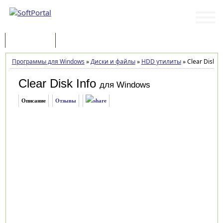
Программы
Статьи
Программы для Windows
»
Диски и файлы
»
HDD утилиты
»
Clear Disk In
Clear Disk Info
для Windows
Описание
Отзывы