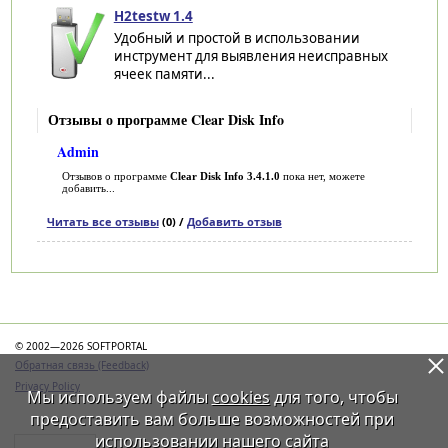
H2testw 1.4
Удобный и простой в использовании
инструмент для выявления неисправных
ячеек памяти...
Отзывы о программе Clear Disk Info
Admin
Отзывов о программе
Clear Disk Info 3.4.1.0
пока нет, можете
добавить...
Читать все отзывы
(0) /
Добавить отзыв
Категории
© 2002—2026 SOFTPORTAL
Обратная связь (Feedback)
Privacy Policy
Мы используем файлы
cookies
для того, чтобы
предоставить вам больше возможностей при
использовании нашего сайта