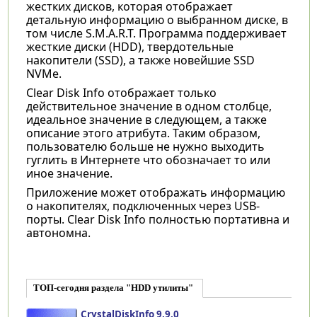
жестких дисков, которая отображает
детальную информацию о выбранном диске, в
том числе S.M.A.R.T. Программа поддерживает
жесткие диски (HDD), твердотельные
накопители (SSD), а также новейшие SSD
NVMe.
Clear Disk Info отображает только
действительное значение в одном столбце,
идеальное значение в следующем, а также
описание этого атрибута. Таким образом,
пользователю больше не нужно выходить
гуглить в Интернете что обозначает то или
иное значение.
Приложение может отображать информацию
о накопителях, подключенных через USB-
порты. Clear Disk Info полностью портативна и
автономна.
ТОП-сегодня раздела "HDD утилиты"
CrystalDiskInfo 9.9.0