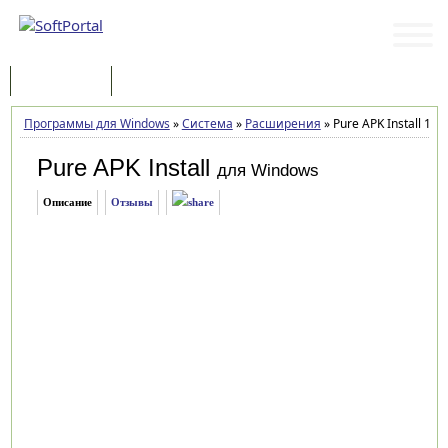
Программы
Статьи
Программы для Windows
»
Система
»
Расширения
»
Pure APK Install 1.4
Pure APK Install
для Windows
Описание
Отзывы