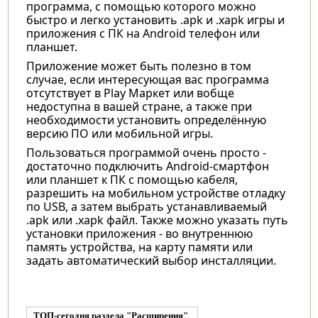
программа, с помощью которого можно
быстро и легко установить .apk и .xapk игры и
приложения с ПК на Android телефон или
планшет.
Приложение может быть полезно в том
случае, если интересующая вас программа
отсутствует в Play Маркет или вобще
недоступна в вашей стране, а также при
необходимости установить определённую
версию ПО или мобильной игры.
Пользоваться программой очень просто -
достаточно подключить Android-смартфон
или планшет к ПК с помощью кабеля,
разрешить на мобильном устройстве отладку
по USB, а затем выбрать устанавливаемый
.apk или .xapk файл. Также можно указать путь
установки приложения - во внутреннюю
память устройства, на карту памяти или
задать автоматический выбор инсталляции.
ТОП-сегодня раздела "Расширения"