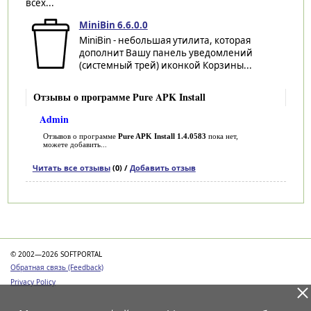
всех...
MiniBin 6.6.0.0
MiniBin - небольшая утилита, которая
дополнит Вашу панель уведомлений
(системный трей) иконкой Корзины...
Отзывы о программе Pure APK Install
Admin
Отзывов о программе
Pure APK Install 1.4.0583
пока нет,
можете добавить...
Читать все отзывы
(0) /
Добавить отзыв
Категории
© 2002—2026 SOFTPORTAL
Обратная связь (Feedback)
Privacy Policy