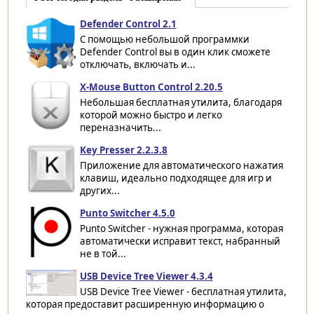
Defender Control 2.1
С помощью небольшой программки
Defender Control вы в один клик сможете
отключать, включать и...
X-Mouse Button Control 2.20.5
Небольшая бесплатная утилита, благодаря
которой можно быстро и легко
переназначить...
Key Presser 2.2.3.8
Приложение для автоматического нажатия
клавиш, идеально подходящее для игр и
других...
Punto Switcher 4.5.0
Punto Switcher - нужная программа, которая
автоматически исправит текст, набранный
не в той...
USB Device Tree Viewer 4.3.4
USB Device Tree Viewer - бесплатная утилита,
которая предоставит расширенную информацию о