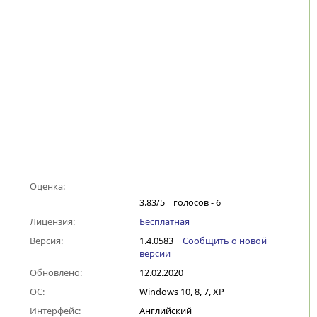
Оценка:
3.83
/5
голосов -
6
Лицензия:
Бесплатная
Версия:
1.4.0583
|
Сообщить о новой
версии
Обновлено:
12.02.2020
ОС:
Windows 10, 8, 7, XP
Интерфейс:
Английский