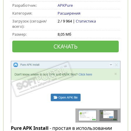
Разработчик:
APKPure
Категория:
Расширения
Загрузок (сегодня/
2 / 9 964 |
Статистика
всего):
Размер:
8,05 Мб
СКАЧАТЬ
Pure APK Install
- простая в использовании