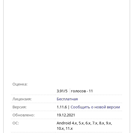
Оценка:
3.91
/5
голосов -
11
Лицензия:
Бесплатная
Версия:
1.11.6
|
Сообщить о новой версии
Обновлено:
19.12.2021
ОС:
Android 4.x, 5.x, 6.x, 7.x, 8.x, 9.x,
10.x, 11.x