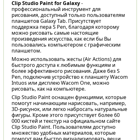
Clip Studio Paint for Galaxy
-
профессиональный инструмент для
рисования, доступный только пользователям
планшетов Galaxy Tab. Присутствует
поддержка пера S Pen, благодаря которому
можно рисовать самые настоящие
произведения искусства, как если бы Вы
пользовались компьютером с графическим
планшетом.
Можно использовать жесты (Air Actions) для
быстрого доступа к любимым функциям и
более эффективного рисования. Даже без S
Pen, подключив устройство к планшету Wacom
Intuos или дисплею Wacom One, можно
рисовать, как на компьютере.
Clip Studio Paint оснащен функциями, которые
помогут начинающим нарисовать, например,
3D-рисунок, или легко набросать натуральные
фигуры. Кроме этого присутствует более 60
000 кистей и текстур на официальном сайте
Clip Studio Paint. Пользователям доступно
множество удобных материалов, которые
помогут вам быстро визуализировать вещи,