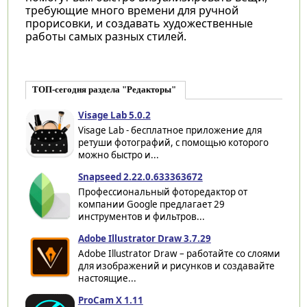
требующие много времени для ручной
прорисовки, и создавать художественные
работы самых разных стилей.
ТОП-сегодня раздела "Редакторы"
Visage Lab 5.0.2
Visage Lab - бесплатное приложение для
ретуши фотографий, с помощью которого
можно быстро и...
Snapseed 2.22.0.633363672
Профессиональный фоторедактор от
компании Google предлагает 29
инструментов и фильтров...
Adobe Illustrator Draw 3.7.29
Adobe Illustrator Draw – работайте со слоями
для изображений и рисунков и создавайте
настоящие...
ProCam X 1.11