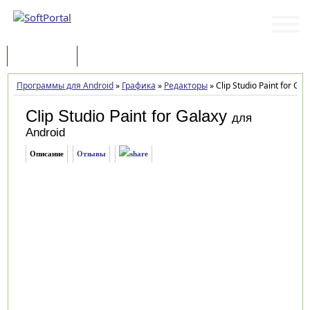
Программы
Статьи
Программы для Android
»
Графика
»
Редакторы
»
Clip Studio Paint for Gal
Clip Studio Paint for Galaxy
для
Android
Описание
Отзывы