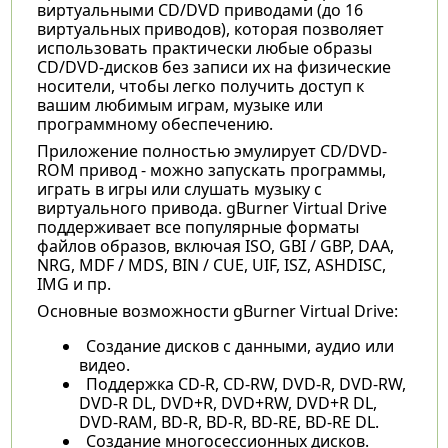
виртуальными CD/DVD приводами (до 16
виртуальных приводов), которая позволяет
использовать практически любые образы
CD/DVD-дисков без записи их на физические
носители, чтобы легко получить доступ к
вашим любимым играм, музыке или
программному обеспечению.
Приложение полностью эмулирует CD/DVD-
ROM привод - можно запускать программы,
играть в игры или слушать музыку с
виртуального привода. gBurner Virtual Drive
поддерживает все популярные форматы
файлов образов, включая ISO, GBI / GBP, DAA,
NRG, MDF / MDS, BIN / CUE, UIF, ISZ, ASHDISC,
IMG и пр.
Основные возможности gBurner Virtual Drive:
Создание дисков с данными, аудио или
видео.
Поддержка CD-R, CD-RW, DVD-R, DVD-RW,
DVD-R DL, DVD+R, DVD+RW, DVD+R DL,
DVD-RAM, BD-R, BD-R, BD-RE, BD-RE DL.
Создание многосессионных дисков.