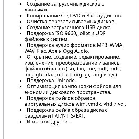
Создание загрузочных дисков с
данными.
Копирование CD, DVD и Blu-ray дисков.
Очистка перезаписываемых дисков.
Создание загрузочного USB-диска.
Поддержка ISO 9660, Joliet и UDF
файловых систем.
Поддержка аудио форматов MP3, WMA,
WAV, Flac, Ape и Ogg Audio.
Открытие, создание, редактирование,
извлечение, преобразование и запись
файлов образов (iso, bin, cue, mdf, mds,
img, gbi, daa, uif, cif, nrg, gi, dmg и т.д.).
Поддержка Unicode.
Оптимизация компоновки файлов для
экономии дискового пространства.
Поддержка файлов образов
виртуальных дисков wim, vmdk, vhd и vdi.
Поддержка файла образа диска с
разделами FAT/NTFS/EXT.
И многое другое...