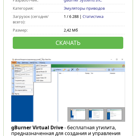
Разработчик:
gBurner Systems Inc.
Категория:
Эмуляторы приводов
Загрузок (сегодня/
1 / 6 288 |
Статистика
всего):
Размер:
2,42 Мб
СКАЧАТЬ
gBurner Virtual Drive
- бесплатная утилита,
предназначенная для создания и управления