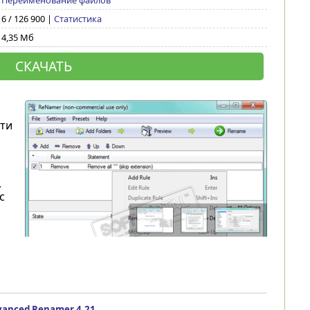
Переименование файлов
6 / 126 900 |
Статистика
4,35 Мб
СКАЧАТЬ
ти
,
с
vanced Renamer 4.21