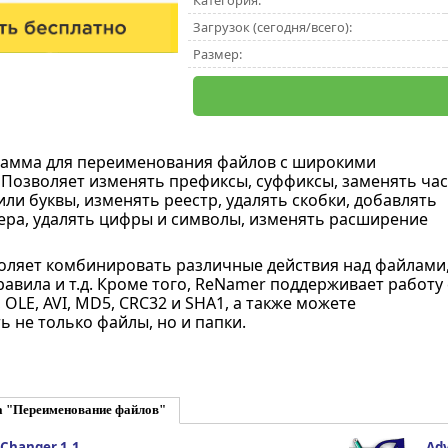
Категория:
Загрузок (сегодня/всего):
Размер:
рамма для переименования файлов с широкими
Позволяет изменять префиксы, суффиксы, заменять час
или буквы, изменять реестр, удалять скобки, добавлять
ра, удалять цифры и символы, изменять расширение
ляет комбинировать различные действия над файлами
авила и т.д. Кроме того, ReNamer поддерживает работу 
F, OLE, AVI, MD5, CRC32 и SHA1, а также можете
 не только файлы, но и папки.
а "Переименование файлов"
 Changer 1.1
Ad