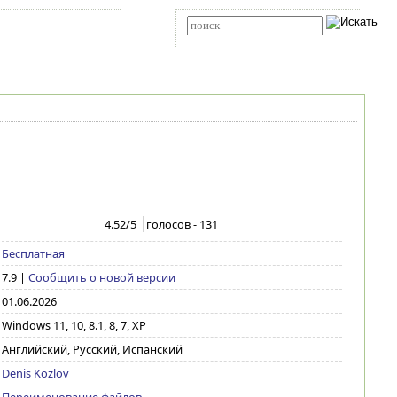
Карта сайта
RSS
Расширенный поиск
4.52
/5
голосов -
131
Бесплатная
7.9
|
Сообщить о новой версии
01.06.2026
Windows 11, 10, 8.1, 8, 7, XP
Английский, Русский, Испанский
Denis Kozlov