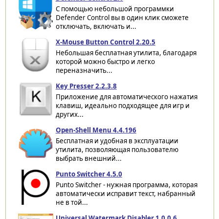
С помощью небольшой программки
Defender Control вы в один клик сможете
отключать, включать и...
X-Mouse Button Control 2.20.5
Небольшая бесплатная утилита, благодаря
которой можно быстро и легко
переназначить...
Key Presser 2.2.3.8
Приложение для автоматического нажатия
клавиш, идеально подходящее для игр и
других...
Open-Shell Menu 4.4.196
Бесплатная и удобная в эксплуатации
утилита, позволяющая пользователю
выбрать внешний...
Punto Switcher 4.5.0
Punto Switcher - нужная программа, которая
автоматически исправит текст, набранный
не в той...
Universal Watermark Disabler 1.0.0.6