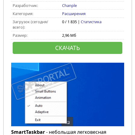
Разработчик:
Chanple
Категория:
Расширения
Загрузок (сегодня/
0 / 1 835 |
Статистика
всего):
Размер:
2,96 Мб
СКАЧАТЬ
SmartTaskbar
- небольшая легковесная