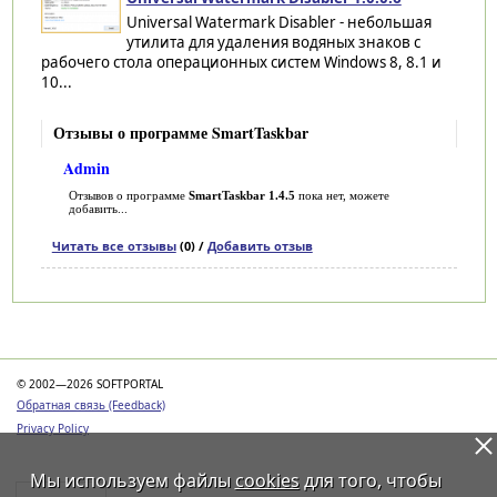
Universal Watermark Disabler - небольшая
утилита для удаления водяных знаков с
рабочего стола операционных систем Windows 8, 8.1 и
10...
Отзывы о программе SmartTaskbar
Admin
Отзывов о программе
SmartTaskbar 1.4.5
пока нет, можете
добавить...
Читать все отзывы
(0) /
Добавить отзыв
Категории
© 2002—2026 SOFTPORTAL
Обратная связь (Feedback)
Privacy Policy
Мы используем файлы
cookies
для того, чтобы