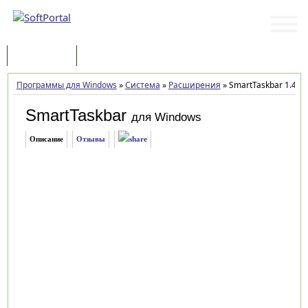
Программы
Статьи
Программы для Windows
»
Система
»
Расширения
»
SmartTaskbar 1.4.5
SmartTaskbar
для Windows
Описание
Отзывы