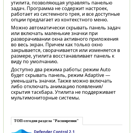
утилита, позволяющая управлять панелью
задач. Программа не содержит настроек,
работает из системного трея, и все доступные
опции предлагает из контекстного меню.
Можно автоматически скрывать панель задач
или включать маленькие значки при
разворачивании окна активного приложения
во весь экран. Причем как только окно
закрывается, сворачивается или изменяется в
размере, утилита восстанавливает панель к
виду по умолчанию.
Доступно два режима работы: режим Auto
будет скрывать панель, режим Adaptive —
уменьшать значки. Также можно включать
либо отключать анимацию появления/
скрытия таскбара. Утилита не поддерживает
мультимониторные системы.
ТОП-сегодня раздела "Расширения"
Defender Control 2.1