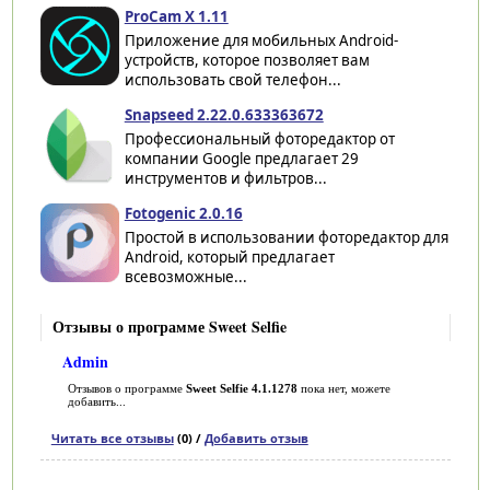
ProCam X 1.11
Приложение для мобильных Android-
устройств, которое позволяет вам
использовать свой телефон...
Snapseed 2.22.0.633363672
Профессиональный фоторедактор от
компании Google предлагает 29
инструментов и фильтров...
Fotogenic 2.0.16
Простой в использовании фоторедактор для
Android, который предлагает
всевозможные...
Отзывы о программе Sweet Selfie
Admin
Отзывов о программе
Sweet Selfie 4.1.1278
пока нет, можете
добавить...
Читать все отзывы
(0) /
Добавить отзыв