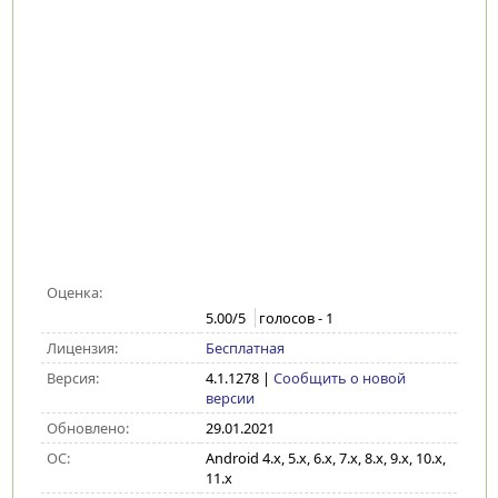
Оценка:
5.00
/5
голосов -
1
Лицензия:
Бесплатная
Версия:
4.1.1278
|
Сообщить о новой
версии
Обновлено:
29.01.2021
ОС:
Android 4.x, 5.x, 6.x, 7.x, 8.x, 9.x, 10.x,
11.x