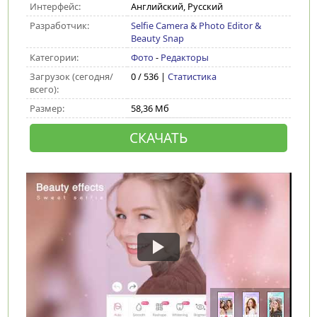
Интерфейс:
Английский, Русский
Разработчик:
Selfie Camera & Photo Editor &
Beauty Snap
Категории:
Фото
-
Редакторы
Загрузок (сегодня/
0 / 536 |
Статистика
всего):
Размер:
58,36 Мб
СКАЧАТЬ