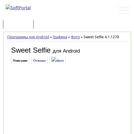
Программы
Статьи
Программы для Android
»
Графика
»
Фото
»
Sweet Selfie 4.1.1278
Sweet Selfie
для Android
Описание
Отзывы