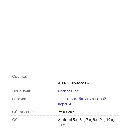
Оценка:
4.33
/5
голосов -
3
Лицензия:
Бесплатная
Версия:
1.11.0
|
Сообщить о новой
версии
Обновлено:
25.03.2021
ОС:
Android 5.x, 6.x, 7.x, 8.x, 9.x, 10.x,
11.x