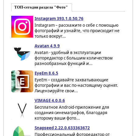
ТОП-сегодня раздела "Фото"
Instagram 393.1.0.50.76
Instagram – расскажите о себе с помощью
фотографий и узнайте, что происходит не
только вокруг...
Avatan 4.9.9
Avatan - удобный в эксплуатации
фоторедактор с большим количеством
разнообразных функций и...
EyeEm 8.6.5
EyeEm – создавайте захватывающие
фотографии и вас по-настоящему оценят.
Лицензируйте свои...
VIMAGE 4.0.0.6
Бесплатное Android-приложение для
создания синемаграфов, благодаря
которому ваши фото...
Snapseed 2.22.0.633363672
Профессиональный фоторедактор от