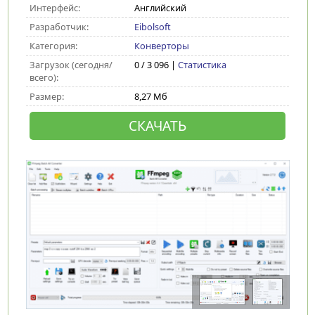
Интерфейс:
Английский
Разработчик:
Eibolsoft
Категория:
Конверторы
Загрузок (сегодня/
0 / 3 096 |
Статистика
всего):
Размер:
8,27 Мб
СКАЧАТЬ