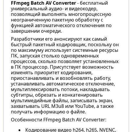
FFmpeg Batch AV Converter
- бесплатный
универсальный аудио- и видеокодер,
позволящий выполнять многопроцессную
неограниченную пакетную обработку с
функцией автоматического отключения по
завершении очереди.
Разработчики его анонсируют как самый
быстрый пакетный кодировщик, поскольку он
по максимуму использует системные ресурсы
ПК, запуская столько одновременных
процессов, сколько позволяет установленных
в ПК процессор. Присутствует возможность
изменять приоритет кодирования,
приостанавливать и возобновлять работу,
устанавливать автоматическое отключение,
мультиплексировать потоки, накладывать
субтитры, обрезать и конкатенировать
мультимедийные файлы, записывать экран,
захватывать URL M3u8 или YouTube, а также
получать информацию о файле.
Особенности FFmpeg Batch AV Converter:
Кодирование видео h264, h265, NVENC,