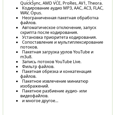
QuickSync, AMD VCE, ProRes, AV1, Theora.
Кодирование аудио MP3, AAC, AC3, FLAC,
WAV, Opus.
Неограниченная пакетная обработка
файлов.
Автоматическое отключение, запуск
скрипта после кодирования.
Установка приоритета кодирования.
Сопоставление и мультиплексирование
потоков.
Пакетная загрузка урлов YouTube и
m3u8.
Запись потоков YouTube Live.
Фильтр файлов.
Пакетная обрезка и конкатенация
файлов.
Пакетное извлечение миниатюр
изображений.
Пакетное разбиение аудио- или
видеофайлов.
и многое другое...