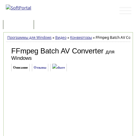
Программы
Статьи
Программы для Windows
»
Видео
»
Конверторы
»
FFmpeg Batch AV Convert
FFmpeg Batch AV Converter
для
Windows
Описание
Отзывы