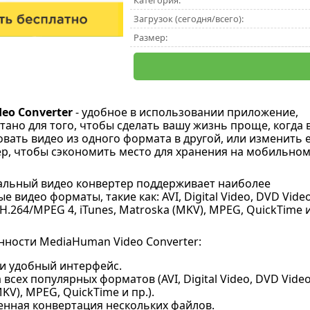
Категория:
Загрузок (сегодня/всего):
Размер:
eo Converter
- удобное в использовании приложение,
тано для того, чтобы сделать вашу жизнь проще, когда 
вать видео из одного формата в другой, или изменить 
ер, чтобы сэкономить место для хранения на мобильно
альный видео конвертер поддерживает наиболее
 видео форматы, такие как: AVI, Digital Video, DVD Video
, H.264/MPEG 4, iTunes, Matroska (MKV), MPEG, QuickTime 
ности MediaHuman Video Converter:
и удобный интерфейс.
всех популярных форматов (AVI, Digital Video, DVD Video, 
KV), MPEG, QuickTime и пр.).
нная конвертация нескольких файлов.