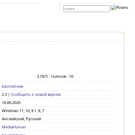
Карта сайта
RSS
Расширенный поиск
3.70
/5
голосов -
10
Бесплатная
2.3
|
Сообщить о новой версии
16.06.2026
Windows 11, 10, 8.1, 8, 7
Английский, Русский
MediaHuman