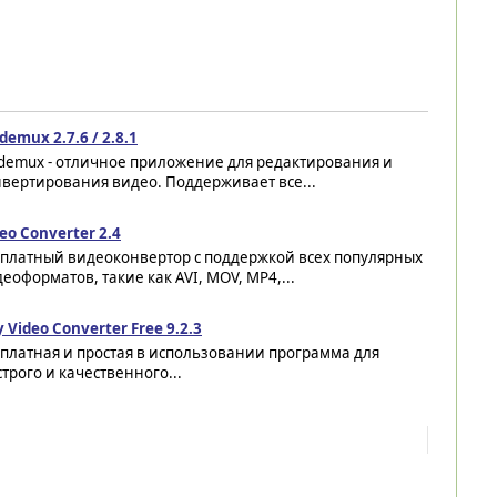
demux 2.7.6 / 2.8.1
idemux - отличное приложение для редактирования и
вертирования видео. Поддерживает все...
eo Converter 2.4
сплатный видеоконвертор с поддержкой всех популярных
еоформатов, такие как AVI, MOV, MP4,...
 Video Converter Free 9.2.3
платная и простая в использовании программа для
трого и качественного...