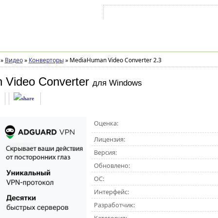
Войти на аккаунт
Зарегистрироваться
»
Видео
»
Конверторы
»
MediaHuman Video Converter 2.3
Video Converter
для Windows
Оценка:
Лицензия:
Версия:
Обновлено:
ОС:
Интерфейс:
Разработчик: