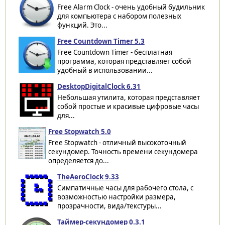
Free Alarm Clock - очень удобный будильник
для компьютера с набором полезных
функций. Это...
Free Countdown Timer 5.3
Free Countdown Timer - бесплатная
программа, которая представляет собой
удобный в использовании...
DesktopDigitalClock 6.31
Небольшая утилита, которая представляет
собой простые и красивые цифровые часы
для...
Free Stopwatch 5.0
Free Stopwatch - отличный высокоточный
секундомер. Точность времени секундомера
определяется до...
TheAeroClock 9.33
Симпатичные часы для рабочего стола, с
возможностью настройки размера,
прозрачности, вида/текстуры...
Таймер-секундомер 0.3.1