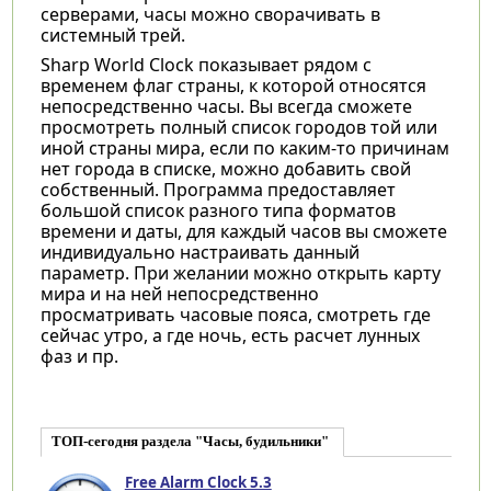
серверами, часы можно сворачивать в
системный трей.
Sharp World Clock показывает рядом с
временем флаг страны, к которой относятся
непосредственно часы. Вы всегда сможете
просмотреть полный список городов той или
иной страны мира, если по каким-то причинам
нет города в списке, можно добавить свой
собственный. Программа предоставляет
большой список разного типа форматов
времени и даты, для каждый часов вы сможете
индивидуально настраивать данный
параметр. При желании можно открыть карту
мира и на ней непосредственно
просматривать часовые пояса, смотреть где
сейчас утро, а где ночь, есть расчет лунных
фаз и пр.
ТОП-сегодня раздела "Часы, будильники"
Free Alarm Clock 5.3