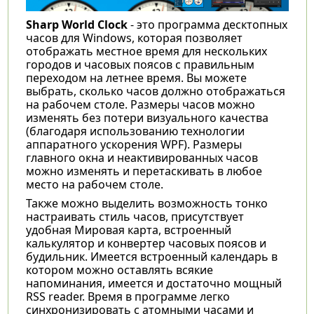
Sharp World Clock
- это программа десктопных
часов для Windows, которая позволяет
отображать местное время для нескольких
городов и часовых поясов с правильным
переходом на летнее время. Вы можете
выбрать, сколько часов должно отображаться
на рабочем столе. Размеры часов можно
изменять без потери визуального качества
(благодаря использованию технологии
аппаратного ускорения WPF). Размеры
главного окна и неактивированных часов
можно изменять и перетаскивать в любое
место на рабочем столе.
Также можно выделить возможность тонко
настраивать стиль часов, присутствует
удобная Мировая карта, встроенный
калькулятор и конвертер часовых поясов и
будильник. Имеется встроенный календарь в
котором можно оставлять всякие
напоминания, имеется и достаточно мощный
RSS reader. Время в программе легко
синхронизировать с атомными часами и