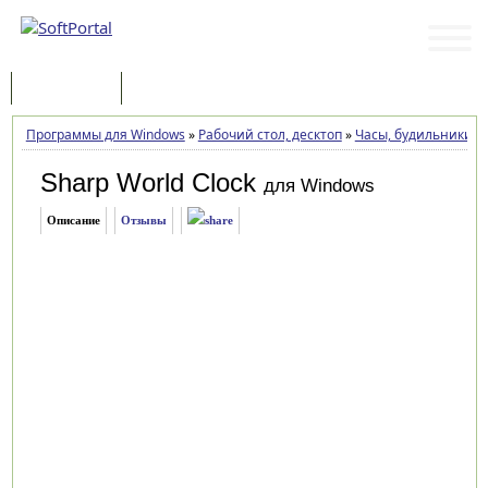
Программы
Статьи
Программы для Windows
»
Рабочий стол, десктоп
»
Часы, будильники
»
Sharp World Clock
для Windows
Описание
Отзывы