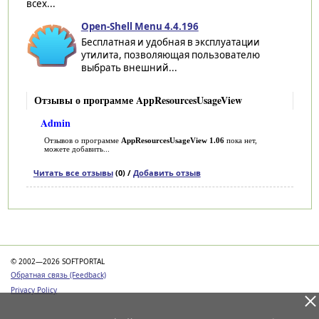
всех...
Open-Shell Menu 4.4.196
Бесплатная и удобная в эксплуатации
утилита, позволяющая пользователю
выбрать внешний...
Отзывы о программе AppResourcesUsageView
Admin
Отзывов о программе
AppResourcesUsageView 1.06
пока нет,
можете добавить...
Читать все отзывы
(0) /
Добавить отзыв
Категории
© 2002—2026 SOFTPORTAL
Обратная связь (Feedback)
Privacy Policy