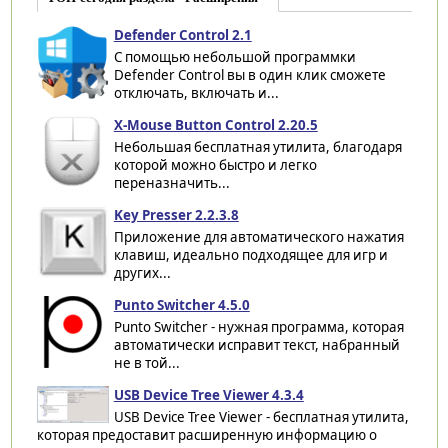
Defender Control 2.1
С помощью небольшой программки
Defender Control вы в один клик сможете
отключать, включать и...
X-Mouse Button Control 2.20.5
Небольшая бесплатная утилита, благодаря
которой можно быстро и легко
переназначить...
Key Presser 2.2.3.8
Приложение для автоматического нажатия
клавиш, идеально подходящее для игр и
других...
Punto Switcher 4.5.0
Punto Switcher - нужная программа, которая
автоматически исправит текст, набранный
не в той...
USB Device Tree Viewer 4.3.4
USB Device Tree Viewer - бесплатная утилита,
которая предоставит расширенную информацию о