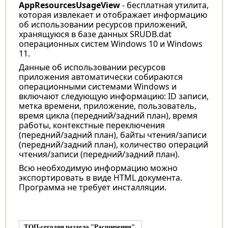
AppResourcesUsageView
- бесплатная утилита,
которая извлекает и отображает информацию
об использовании ресурсов приложений,
хранящуюся в базе данных SRUDB.dat
операционных систем Windows 10 и Windows
11.
Данные об использовании ресурсов
приложения автоматически собираются
операционными системами Windows и
включают следующую информацию: ID записи,
метка времени, приложение, пользователь,
время цикла (передний/задний план), время
работы, контекстные переключения
(передний/задний план), байты чтения/записи
(передний/задний план), количество операций
чтения/записи (передний/задний план).
Всю необходимую информацию можно
экспортировать в виде HTML документа.
Программа не требует инсталляции.
ТОП-сегодня раздела "Расширения"