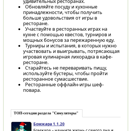
удивительных ресторанах.
Обновляйте посуду и кухонные
принадлежности, чтобы получить
больше удовольствия от игры в
ресторане.
Участвуйте в ресторанных играх на
кухне с помощью квестов, турниров и
мощных бонусов за пережаренную еду.
Турниры и испытания, в которых нужно
участвовать и выигрывать, потрясающая
игровая кулинарная лихорадка в кафе-
ресторане.
Старайтесь не переваривать пищу,
используйте бустеры, чтобы пройти
ресторанное сумасшествие.
Ресторанные оффлайн-игры шеф-
повара.
ТОП-сегодня раздела "Симуляторы"
Бомжара 1.1.20
Бомжара – начните жизнь с самого дна и