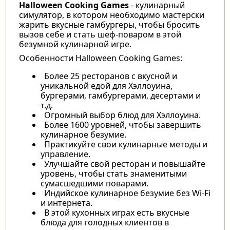
Halloween Cooking Games
- кулинарный
симулятор, в котором необходимо мастерски
жарить вкусные гамбургеры, чтобы бросить
вызов себе и стать шеф-поваром в этой
безумной кулинарной игре.
Особенности Halloween Cooking Games:
Более 25 ресторанов с вкусной и
уникальной едой для Хэллоуина,
бургерами, гамбургерами, десертами и
т.д.
Огромный выбор блюд для Хэллоуина.
Более 1600 уровней, чтобы завершить
кулинарное безумие.
Практикуйте свои кулинарные методы и
управление.
Улучшайте свой ресторан и повышайте
уровень, чтобы стать знаменитыми
сумасшедшими поварами.
Индийское кулинарное безумие без Wi-Fi
и интернета.
В этой кухонных играх есть вкусные
блюда для голодных клиентов в