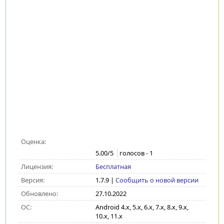
Оценка:
5.00
/5
голосов -
1
Лицензия:
Бесплатная
Версия:
1.7.9
|
Сообщить о новой версии
Обновлено:
27.10.2022
ОС:
Android 4.x, 5.x, 6.x, 7.x, 8.x, 9.x,
10.x, 11.x