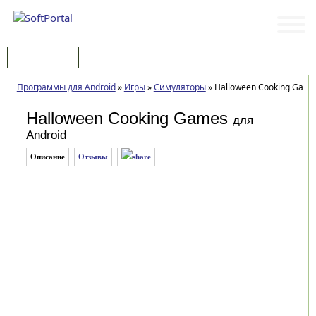
Программы
Статьи
Программы для Android
»
Игры
»
Симуляторы
»
Halloween Cooking Games
Halloween Cooking Games
для
Android
Описание
Отзывы