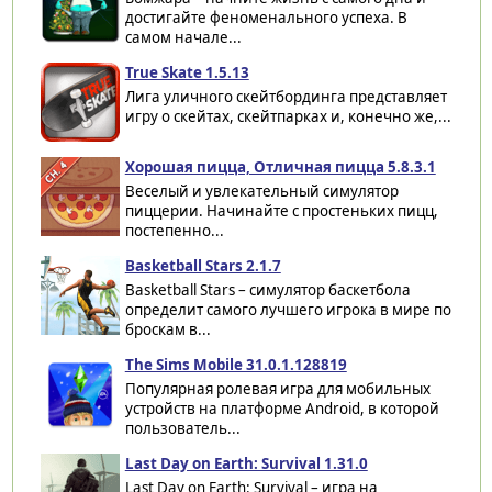
достигайте феноменального успеха. В
самом начале...
True Skate 1.5.13
Лига уличного скейтбординга представляет
игру о скейтах, скейтпарках и, конечно же,...
Хорошая пицца, Отличная пицца 5.8.3.1
Веселый и увлекательный симулятор
пиццерии. Начинайте с простеньких пицц,
постепенно...
Basketball Stars 2.1.7
Basketball Stars – симулятор баскетбола
определит самого лучшего игрока в мире по
броскам в...
The Sims Mobile 31.0.1.128819
Популярная ролевая игра для мобильных
устройств на платформе Android, в которой
пользователь...
Last Day on Earth: Survival 1.31.0
Last Day on Earth: Survival – игра на