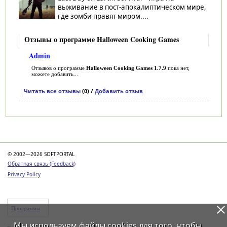
выживание в пост-апокалиптическом мире,
где зомби правят миром....
Отзывы о программе Halloween Cooking Games
Admin
Отзывов о программе
Halloween Cooking Games 1.7.9
пока нет,
можете добавить...
Читать все отзывы
(0) /
Добавить отзыв
Категории
© 2002—2026 SOFTPORTAL
Обратная связь (Feedback)
Privacy Policy
Программы
Мы используем файлы
cookies
для того, чтобы