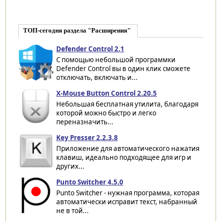
ТОП-сегодня раздела "Расширения"
Defender Control 2.1
С помощью небольшой программки
Defender Control вы в один клик сможете
отключать, включать и...
X-Mouse Button Control 2.20.5
Небольшая бесплатная утилита, благодаря
которой можно быстро и легко
переназначить...
Key Presser 2.2.3.8
Приложение для автоматического нажатия
клавиш, идеально подходящее для игр и
других...
Punto Switcher 4.5.0
Punto Switcher - нужная программа, которая
автоматически исправит текст, набранный
не в той...