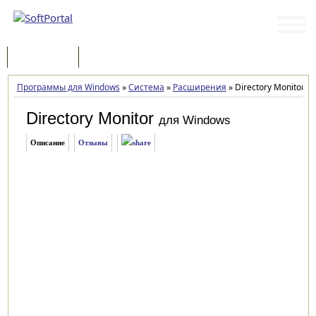
Программы
Статьи
Программы для Windows
»
Система
»
Расширения
»
Directory Monitor 2.
Directory Monitor
для Windows
Описание
Отзывы